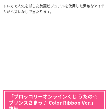
トレカで人気を博した美麗ビジュアルを使用した素敵なアイテ
ムがハズレなしで当たります。
「ブロッコリーオンラインくじ うたの☆
プリンスさまっ♪ Color Ribbon Ver.」
詳細