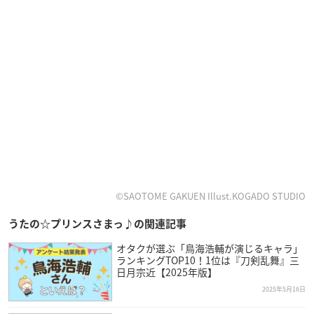
©SAOTOME GAKUEN Illust.KOGADO STUDIO
うたの☆プリンスさまっ♪の関連記事
オタクが選ぶ「鳥海浩輔が演じるキャラ」
ランキングTOP10！1位は『刀剣乱舞』三
日月宗近【2025年版】
2025年5月16日