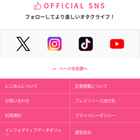
OFFICIAL SNS
フォローしてより楽しいオタクライフ！
ページの先頭へ
にじめんについて
記事掲載について
お問い合わせ
プレスリリース送付先
利用規約
プライバシーポリシー
インフォマティブデータポリシ
運営会社
ー