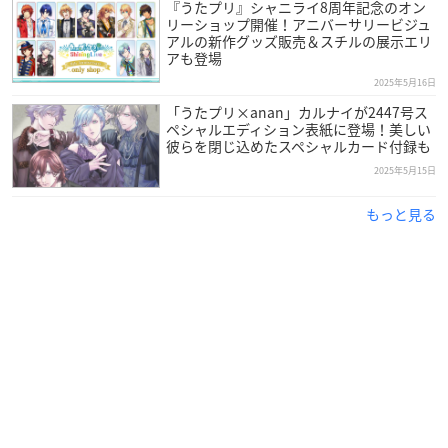
『うたプリ』シャニライ8周年記念のオン
リーショップ開催！アニバーサリービジュ
アルの新作グッズ販売＆スチルの展示エリ
アも登場
2025年5月16日
「うたプリ×anan」カルナイが2447号ス
ペシャルエディション表紙に登場！美しい
彼らを閉じ込めたスペシャルカード付録も
2025年5月15日
もっと見る