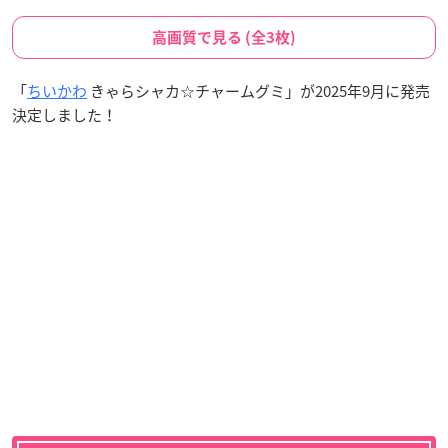
高画質で見る (全3枚)
「
ちいかわ
きゃらシャカ☆チャームグミ」が2025年9月に発売
決定しました！