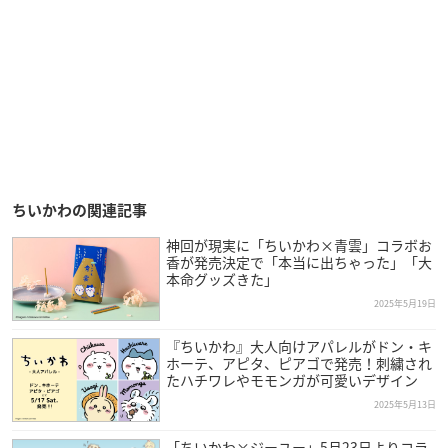
ちいかわの関連記事
神回が現実に「ちいかわ×青雲」コラボお
香が発売決定で「本当に出ちゃった」「大
本命グッズきた」
2025年5月19日
『ちいかわ』大人向けアパレルがドン・キ
ホーテ、アピタ、ピアゴで発売！刺繍され
たハチワレやモモンガが可愛いデザイン
2025年5月13日
「ちいかわ×ジーユー」5月23日よりコラ