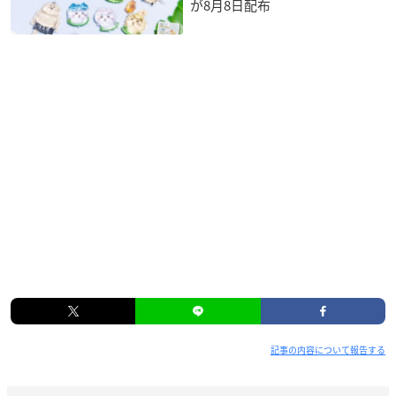
が8月8日配布
記事の内容について報告する