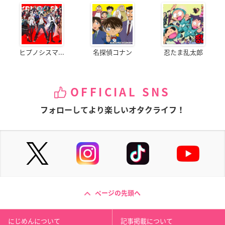
ヒプノシスマ...
名探偵コナン
忍たま乱太郎
OFFICIAL SNS
フォローしてより楽しいオタクライフ！
ページの先頭へ
にじめんについて
記事掲載について