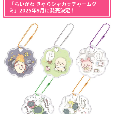
「ちいかわ きゃらシャカ☆チャームグ
ミ」2025年9月に発売決定！