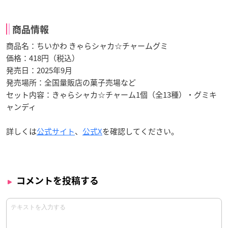
商品情報
商品名：ちいかわ きゃらシャカ☆チャームグミ
価格：418円（税込）
発売日：2025年9月
発売場所：全国量販店の菓子売場など
セット内容：きゃらシャカ☆チャーム1個（全13種）・グミキ
ャンディ
詳しくは
公式サイト
、
公式X
を確認してください。
コメントを投稿する