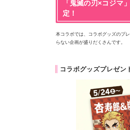
「鬼滅の刃×コジマ
定！
本コラボでは、コラボグッズのプレ
らない企画が盛りだくさんです。
コラボグッズプレゼン