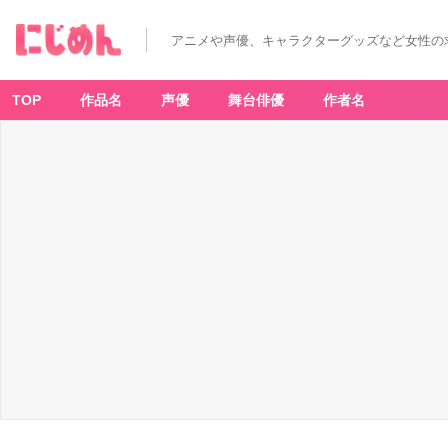
アニメや声優、キャラクターグッズなど女性の
TOP
作品名
声優
舞台俳優
作者名