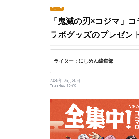
ニュース
「鬼滅の刃×コジマ」コ
ラボグッズのプレゼン
ライター：にじめん編集部
2025年 05月20日
Tuesday 12:09