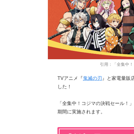
引用：「全集中！
TVアニメ『
鬼滅の刃
』と家電量販
した！
「全集中！コジマの決戦セール！」第1
期間に実施されます。