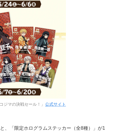
コジマの決戦セール！」
公式サイト
と、「限定ホログラムステッカー（全8種）」が1