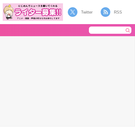
Twitter
RSS