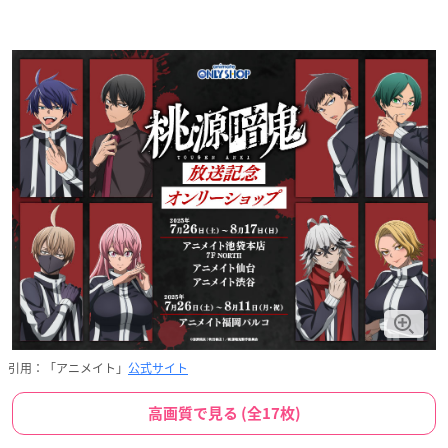
引用：「アニメイト」
公式サイト
高画質で見る (全17枚)