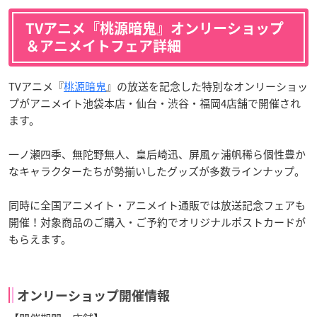
TVアニメ『桃源暗鬼』オンリーショップ
＆アニメイトフェア詳細
TVアニメ『
桃源暗鬼
』の放送を記念した特別なオンリーショッ
プがアニメイト池袋本店・仙台・渋谷・福岡4店舗で開催され
ます。
一ノ瀬四季、無陀野無人、皇后崎迅、屏風ヶ浦帆稀ら個性豊か
なキャラクターたちが勢揃いしたグッズが多数ラインナップ。
同時に全国アニメイト・アニメイト通販では放送記念フェアも
開催！対象商品のご購入・ご予約でオリジナルポストカードが
もらえます。
オンリーショップ開催情報