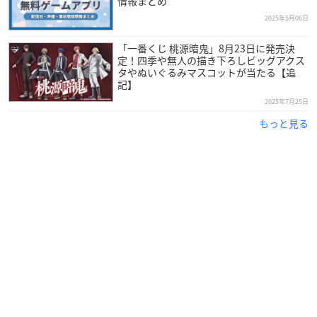
情報まとめ
2025年5月06日
「一番くじ 桃源暗鬼」8月23日に発売決
定！四季や無人の描き下ろしビッグアクス
タやぬいぐるみマスコットが当たる【追
記】
2025年7月25日
もっと見る