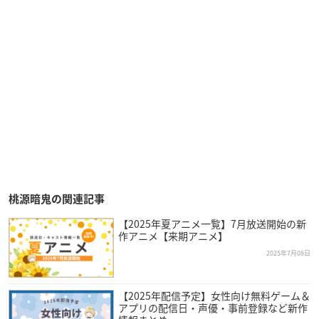
桃源暗鬼の関連記事
【2025年夏アニメ一覧】7月放送開始の新
作アニメ【来期アニメ】
2025年7月08日
【2025年配信予定】女性向け無料ゲーム＆
アプリの配信日・声優・事前登録など新作