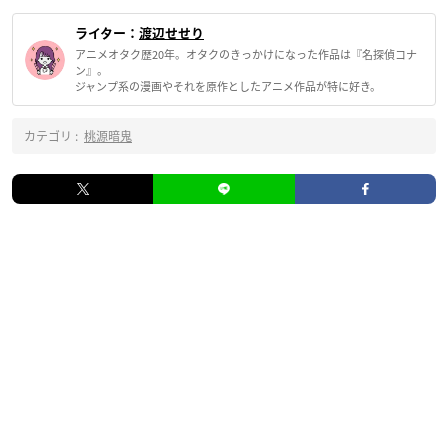
ライター：
渡辺せせり
アニメオタク歴20年。オタクのきっかけになった作品は『名探偵コナ
ン』。
ジャンプ系の漫画やそれを原作としたアニメ作品が特に好き。
カテゴリ :
桃源暗鬼