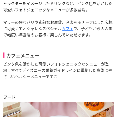
ャラクターをイメージしたドリンクなど、ピンク色を活かした
可愛いフォトジェニックなメニューが多数登場。
マリーの住むパリや素敵なお屋敷、音楽をモチーフにした究極
に可愛くてオシャレなスペシャル
カフェ
で、子どもから大人ま
で幅広い年齢層のお客様に楽しんでいただけます。
カフェメニュー
ピンク色を活かした可愛いフォトジェニックなメニューが登
場！すべてディズニーの栄養ガイドラインに準拠した身体にや
さしいヘルシーメニューです♡
フード