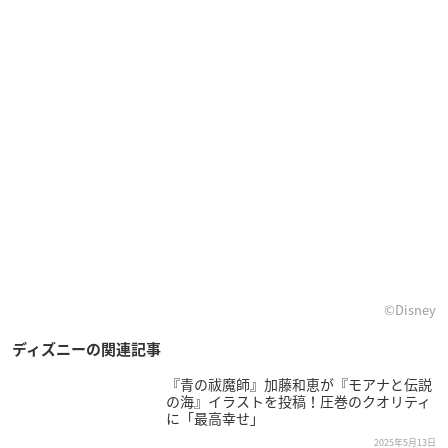
©Disney
ディズニーの関連記事
『青の祓魔師』加藤和恵が『モアナと伝説
の海』イラストを投稿！圧巻のクオリティ
に「最高幸せ」
2025年5月13日