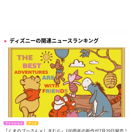
ディズニーの関連ニュースランキング
ファッション
グッズ
「くまのプーさん×しまむら」100周年の新作が7月29日発売！