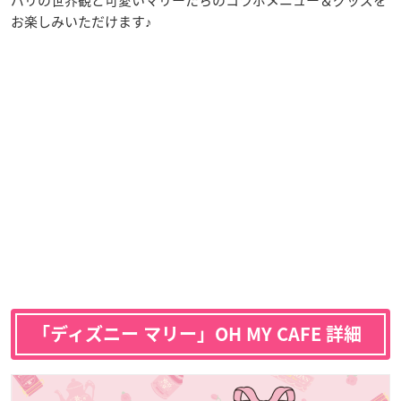
お楽しみいただけます♪
「ディズニー マリー」OH MY CAFE 詳細