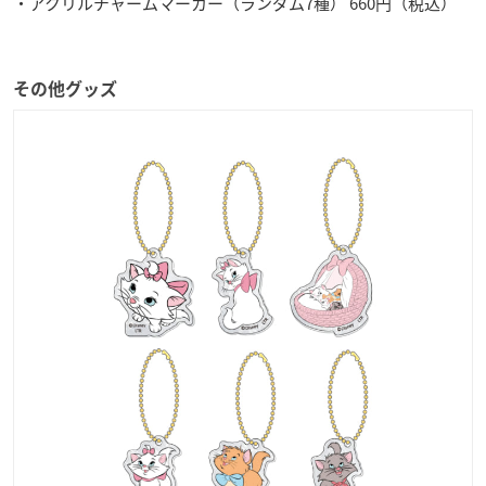
・アクリルチャームマーカー（ランダム7種） 660円（税込）
その他グッズ