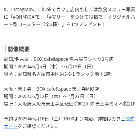
X、Instagram、TikTokでカフェ店内もしくは飲食メニュー写真
に「#OHMYCAFE」「#マリー」をつけて投稿で「オリジナルハ
ート型コースター（全3種）」を1つプレゼント！
開催概要
愛知/名古屋：BOX cafe&space 名古屋ラシック2号店
期間：2025年6月5日（木）～7月13日（日）
場所：愛知県名古屋市中区栄3-6-1 ラシック地下1階
大阪・天王寺：BOX cafe&space 天王寺MIO店
期間：2025年6月12日（木）～7月27日（日）
場所：大阪府大阪市天王寺区悲田院町10-39 天王寺ミオ本館11F
予約は2025年5月16日（金）18:00より開始。詳細はカフェ
公式
サイト
をご確認ください。