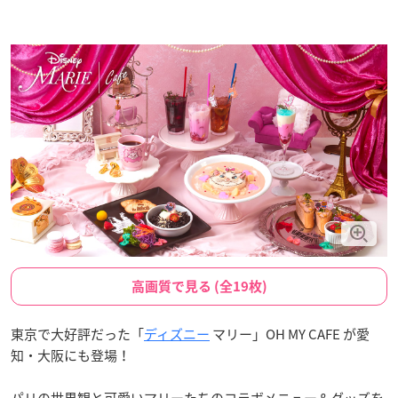
高画質で見る (全19枚)
東京で大好評だった「
ディズニー
マリー」OH MY CAFE が愛
知・大阪にも登場！
パリの世界観と可愛いマリーたちのコラボメニュー＆グッズを