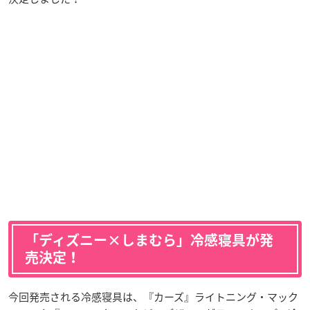
「ディズニー×しまむら」冷感寝具が発
売決定！
今回発売される冷感寝具は、『カーズ』ライトニング・マック