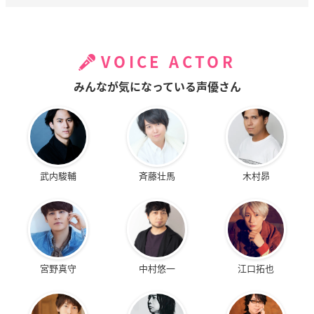
VOICE ACTOR
みんなが気になっている声優さん
武内駿輔
斉藤壮馬
木村昴
宮野真守
中村悠一
江口拓也