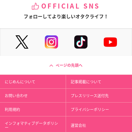
OFFICIAL SNS
フォローしてより楽しいオタクライフ！
ページの先頭へ
にじめんについて
記事掲載について
お問い合わせ
プレスリリース送付先
利用規約
プライバシーポリシー
インフォマティブデータポリシ
運営会社
ー