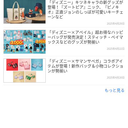
「ディズニー」キツネキャラの新グッズが
登場！『ズートピア』ニック、『ピノキ
オ』正直ジョンのしっぽが可愛いキーチェ
ーンなど
2025年4月29日
「ディズニー×アベイル」超お得なハッピ
ーバッグが発売決定！スティッチ・ベイマ
ックスなどのグッズが勢揃い
2025年4月22日
「ディズニー×サマンサベガ」コラボアイ
テムが登場！新作バッグ＆小物コレクショ
ンが勢揃い
2025年4月20日
もっと見る