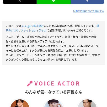
記事の内容について報告する
このページは
kusuguru株式会社
のにじめん編集部が作成・配信しています。
黒
子のバスケ
/
ファッション
/
グッズ
の最新情報はリンク先をご覧ください。
アニメ・ゲーム・漫画などの2次元コンテンツや、声優・舞台・俳優などの情
報・話題をお届けする情報メディア「にじめん」。
女性向けアニメをはじめ、少年アニメやキャラクター作品、VTuberなどストリー
マーにも幅を広げ、オタクが気になる情報を幅広くお届けしています。
さらに、アンケート・ランキング・オタ活（推し活）お役立ち情報など、女性オ
タクがワクワク楽しめるようなコンテンツも発信しています。
VOICE ACTOR
みんなが気になっている声優さん