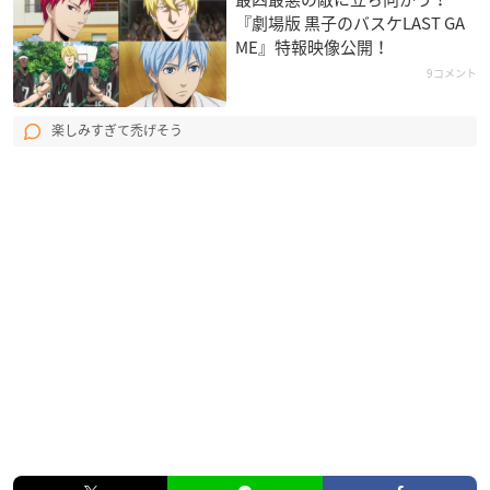
『劇場版 黒子のバスケLAST GA
ME』特報映像公開！
9コメント
楽しみすぎて禿げそう