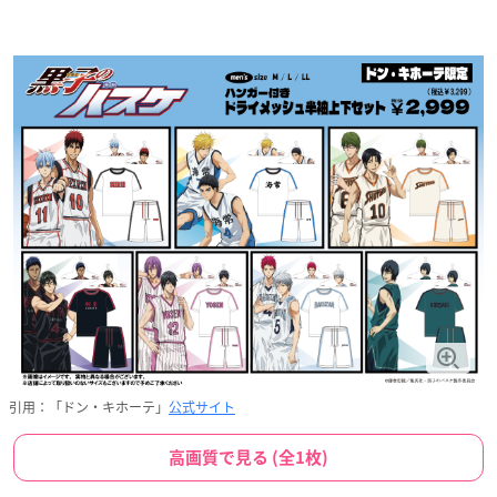
引用：「ドン・キホーテ」
公式サイト
高画質で見る (全1枚)