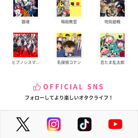
銀魂
暗殺教室
呪術廻戦
ヒプノシスマ...
名探偵コナン
忍たま乱太郎
OFFICIAL SNS
フォローしてより楽しいオタクライフ！