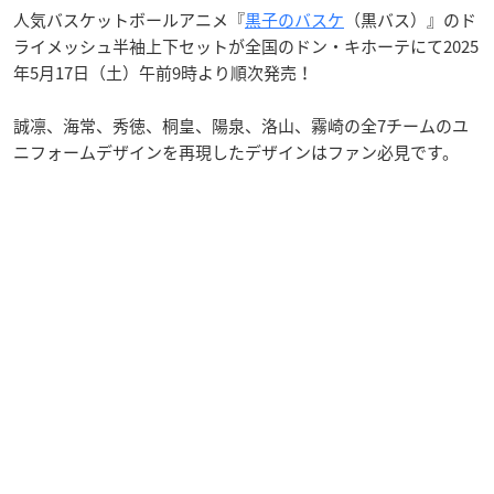
人気バスケットボールアニメ『
黒子のバスケ
（黒バス）』のド
ライメッシュ半袖上下セットが全国のドン・キホーテにて2025
年5月17日（土）午前9時より順次発売！
誠凛、海常、秀徳、桐皇、陽泉、洛山、霧崎の全7チームのユ
ニフォームデザインを再現したデザインはファン必見です。