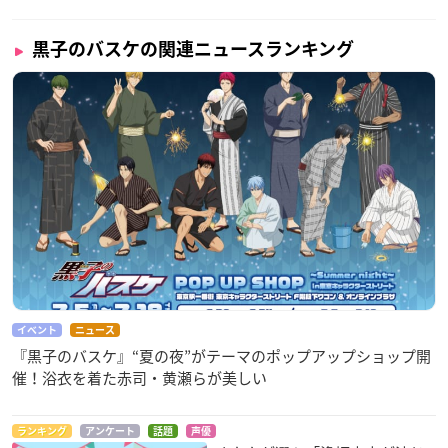
黒子のバスケの関連ニュースランキング
イベント
ニュース
『黒子のバスケ』“夏の夜”がテーマのポップアップショップ開
催！浴衣を着た赤司・黄瀬らが美しい
ランキング
アンケート
話題
声優