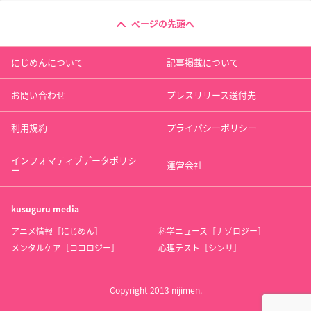
ページの先頭へ
にじめんについて
記事掲載について
お問い合わせ
プレスリリース送付先
利用規約
プライバシーポリシー
インフォマティブデータポリシ
運営会社
ー
kusuguru
media
アニメ情報［にじめん］
科学ニュース［ナゾロジー］
メンタルケア［ココロジー］
心理テスト［シンリ］
Copyright 2013 nijimen.