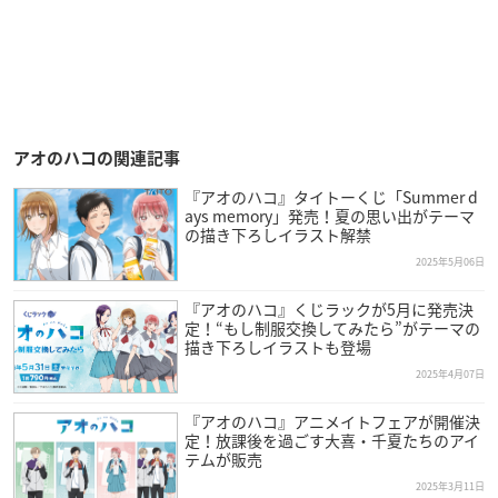
アオのハコの関連記事
『アオのハコ』タイトーくじ「Summer d
ays memory」発売！夏の思い出がテーマ
の描き下ろしイラスト解禁
2025年5月06日
『アオのハコ』くじラックが5月に発売決
定！“もし制服交換してみたら”がテーマの
描き下ろしイラストも登場
2025年4月07日
『アオのハコ』アニメイトフェアが開催決
定！放課後を過ごす大喜・千夏たちのアイ
テムが販売
2025年3月11日