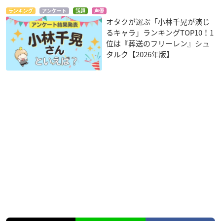
ランキング
アンケート
話題
声優
オタクが選ぶ「小林千晃が演じ
るキャラ」ランキングTOP10！1
位は『葬送のフリーレン』シュ
タルク【2026年版】