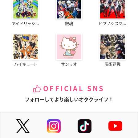
アイドリッシ...
銀魂
ヒプノシスマ...
ハイキュー!!
サンリオ
呪術廻戦
OFFICIAL SNS
フォローしてより楽しいオタクライフ！