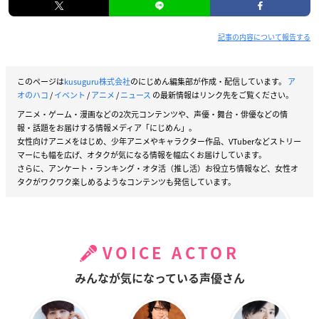
記事の内容について報告する
このページは
kusuguru株式会社
のにじめん編集部が作成・配信しています。
ア
オのハコ
/
イベント
/
アニメ
/
ニュース
の最新情報はリンク先をご覧ください。
アニメ・ゲーム・漫画などの2次元コンテンツや、声優・舞台・俳優などの情
報・話題をお届けする情報メディア「にじめん」。
女性向けアニメをはじめ、少年アニメやキャラクター作品、VTuberなどストリー
マーにも幅を広げ、オタクが気になる情報を幅広くお届けしています。
さらに、アンケート・ランキング・オタ活（推し活）お役立ち情報など、女性オ
タクがワクワク楽しめるようなコンテンツも発信しています。
VOICE ACTOR
みんなが気になっている声優さん