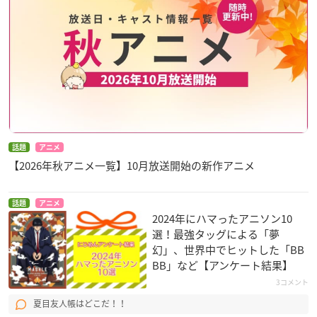
話題
アニメ
【2026年秋アニメ一覧】10月放送開始の新作アニメ
話題
アニメ
2024年にハマったアニソン10
選！最強タッグによる「夢
幻」、世界中でヒットした「BB
BB」など【アンケート結果】
3コメント
夏目友人帳はどこだ！！