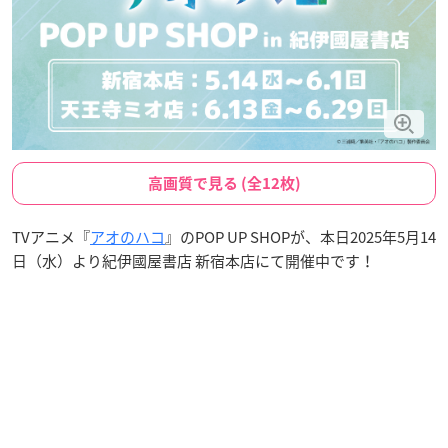
高画質で見る (全12枚)
TVアニメ『
アオのハコ
』のPOP UP SHOPが、本日2025年5月14
日（水）より紀伊國屋書店 新宿本店にて開催中です！