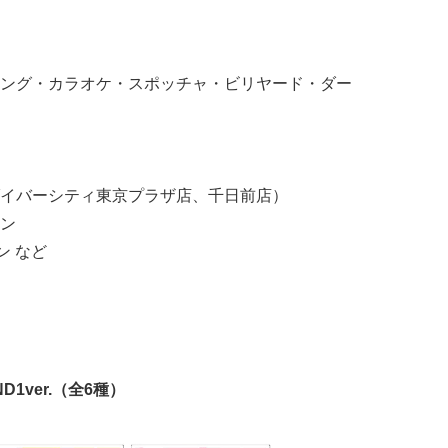
ング・カラオケ・スポッチャ・ビリヤード・ダー
イバーシティ東京プラザ店、千日前店）
ン
ン など
1ver.（全6種）