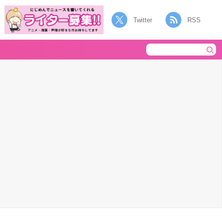
Twitter
RSS