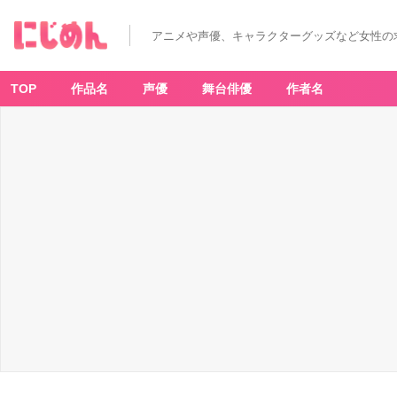
アニメや声優、キャラクターグッズなど女性の
TOP
作品名
声優
舞台俳優
作者名