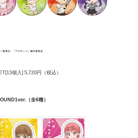
[13個入] 5,720円（税込）
ND1ver.（全6種）