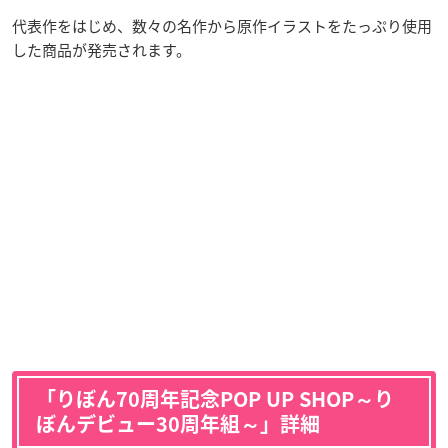
代表作をはじめ、数々の名作から原作イラストをたっぷり使用
した商品が発売されます。
「りぼん70周年記念POP UP SHOP～り
ぼんデビュー30周年組～」詳細