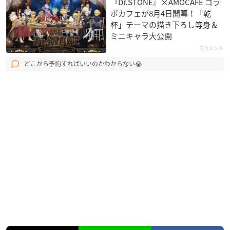
『Dr.STONE』×AMOCAFE コラ
ボカフェが8月4日開幕！「乾
杯」テーマの描き下ろし等身＆
ミニキャラ大公開
6コメント
どこから予約すればいいのかわからない😭