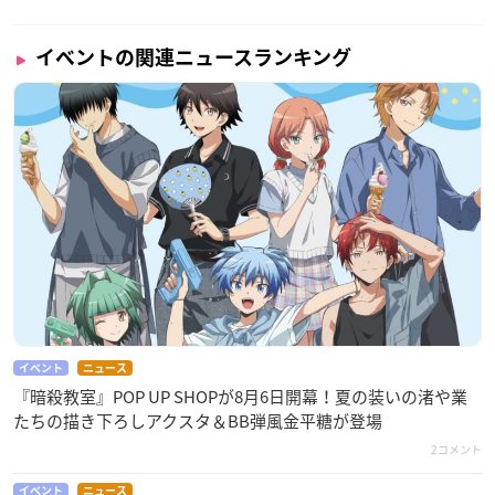
イベントの関連ニュースランキング
イベント
ニュース
『暗殺教室』POP UP SHOPが8月6日開幕！夏の装いの渚や業
たちの描き下ろしアクスタ＆BB弾風金平糖が登場
2コメント
イベント
ニュース