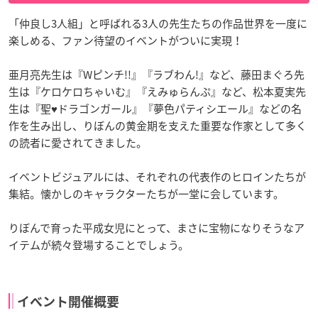
「仲良し3人組」と呼ばれる3人の先生たちの作品世界を一度に
楽しめる、ファン待望のイベントがついに実現！
亜月亮先生は『Wピンチ!!』『ラブわん!』など、藤田まぐろ先
生は『ケロケロちゃいむ』『えみゅらんぷ』など、松本夏実先
生は『聖♥ドラゴンガール』『夢色パティシエール』などの名
作を生み出し、りぼんの黄金期を支えた重要な作家として多く
の読者に愛されてきました。
イベントビジュアルには、それぞれの代表作のヒロインたちが
集結。懐かしのキャラクターたちが一堂に会しています。
りぼんで育った平成女児にとって、まさに宝物になりそうなア
イテムが続々登場することでしょう。
イベント開催概要