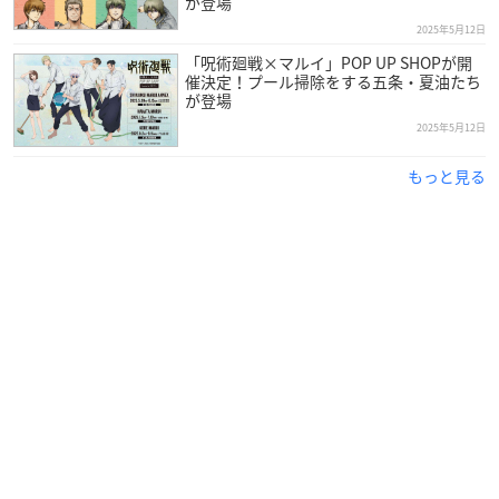
が登場
2025年5月12日
「呪術廻戦×マルイ」POP UP SHOPが開
催決定！プール掃除をする五条・夏油たち
が登場
2025年5月12日
もっと見る