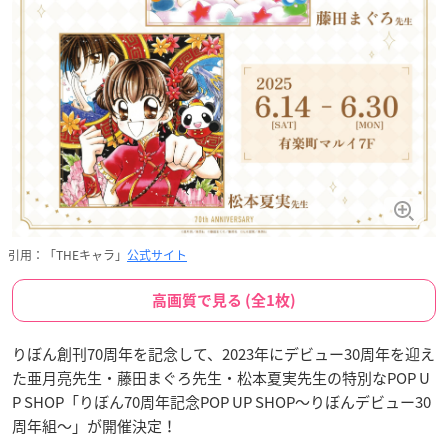
引用：「THEキャラ」
公式サイト
高画質で見る (全1枚)
りぼん創刊70周年を記念して、2023年にデビュー30周年を迎え
た亜月亮先生・藤田まぐろ先生・松本夏実先生の特別なPOP U
P SHOP「りぼん70周年記念POP UP SHOP～りぼんデビュー30
周年組～」が開催決定！