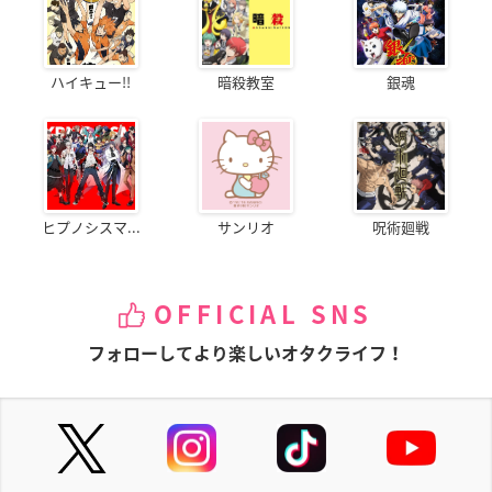
ハイキュー!!
暗殺教室
銀魂
ヒプノシスマ...
サンリオ
呪術廻戦
OFFICIAL SNS
フォローしてより楽しいオタクライフ！