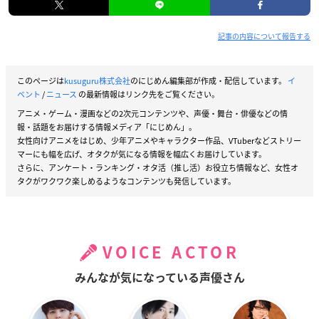
記事の内容について報告する
このページは
kusuguru株式会社
のにじめん編集部が作成・配信しています。
イ
ベント
/
ニュース
の最新情報はリンク先をご覧ください。
アニメ・ゲーム・漫画などの2次元コンテンツや、声優・舞台・俳優などの情
報・話題をお届けする情報メディア「にじめん」。
女性向けアニメをはじめ、少年アニメやキャラクター作品、VTuberなどストリー
マーにも幅を広げ、オタクが気になる情報を幅広くお届けしています。
さらに、アンケート・ランキング・オタ活（推し活）お役立ち情報など、女性オ
タクがワクワク楽しめるようなコンテンツも発信しています。
VOICE ACTOR
みんなが気になっている声優さん