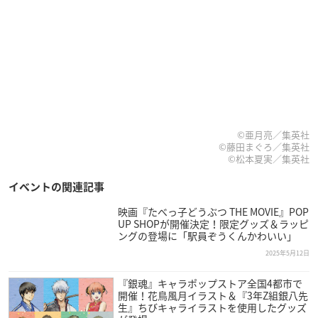
©亜月亮／集英社
©藤田まぐろ／集英社
©松本夏実／集英社
イベントの関連記事
映画『たべっ子どうぶつ THE MOVIE』POP
UP SHOPが開催決定！限定グッズ＆ラッピ
ングの登場に「駅員ぞうくんかわいい」
2025年5月12日
『銀魂』キャラポップストア全国4都市で
開催！花鳥風月イラスト＆『3年Z組銀八先
生』ちびキャライラストを使用したグッズ