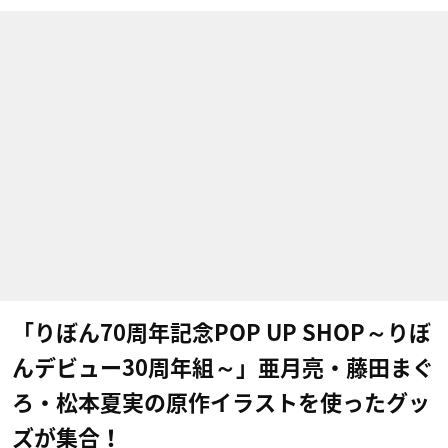
「りぼん70周年記念POP UP SHOP～りぼ
んデビュー30周年組～」亜月亮・藤田まぐ
ろ・松本夏実の原作イラストを使ったグッ
ズが集合！