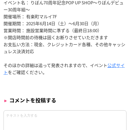
イベント名： りぼん70周年記念POP UP SHOP～りぼんデビュ
ー30周年組～
開催場所： 有楽町マルイ7F
開催期間： 2025年6月14日（土）～6月30日（月）
営業時間： 施設営業時間に準ずる（最終日18:00）
※開店時間前の待機は固くお断りさせていただきます
お支払い方法：現金、クレジットカード各種、その他キャッシ
ュレス決済対応
そのほかの詳細は追って発表されますので、イベント
公式サイ
ト
をご確認ください。
コメントを投稿する