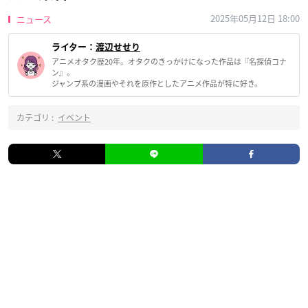
2025年05月12日 18:00
ニュース
ライター：
渡辺せせり
アニメオタク歴20年。オタクのきっかけになった作品は『名探偵コナ
ン』。
ジャンプ系の漫画やそれを原作としたアニメ作品が特に好き。
カテゴリ :
イベント