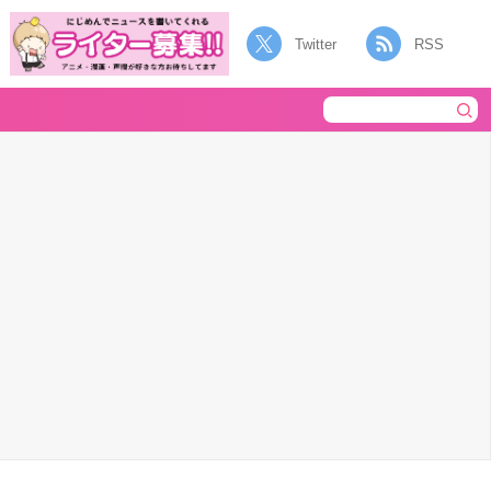
Twitter
RSS