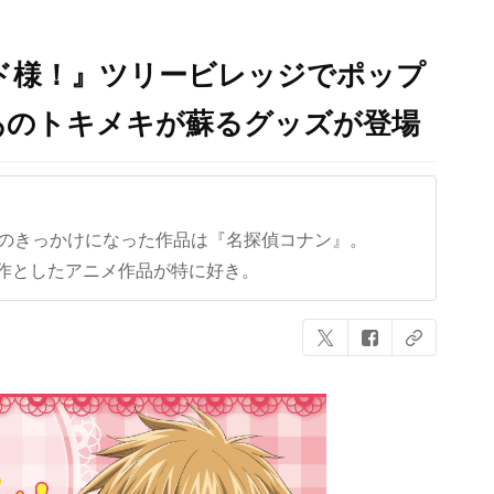
ド様！』ツリービレッジでポップ
あのトキメキが蘇るグッズが登場
クのきっかけになった作品は『名探偵コナン』。
作としたアニメ作品が特に好き。