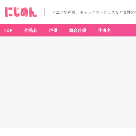
アニメや声優、キャラクターグッズなど女性の
TOP
作品名
声優
舞台俳優
作者名