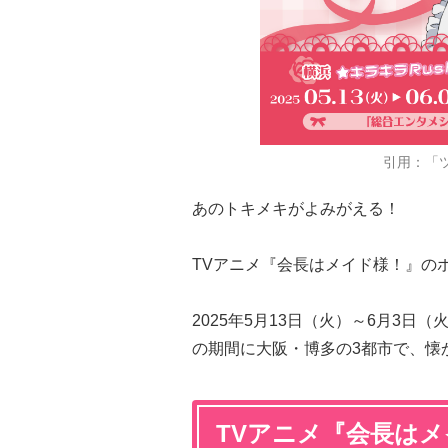
引用：「
あのトキメキがよみがえる！
TVアニメ『会長はメイド様！』のポッ
2025年5月13日（火）～6月3日
の期間に大阪・博多の3都市で、懐
TVアニメ『会長はメイド