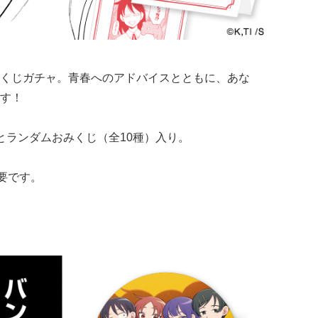
くじガチャ。青春へのアドバイスとともに、あな
す！
とランダムおみくじ（全10種）入り。
要です。