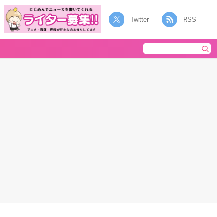
Twitter
RSS