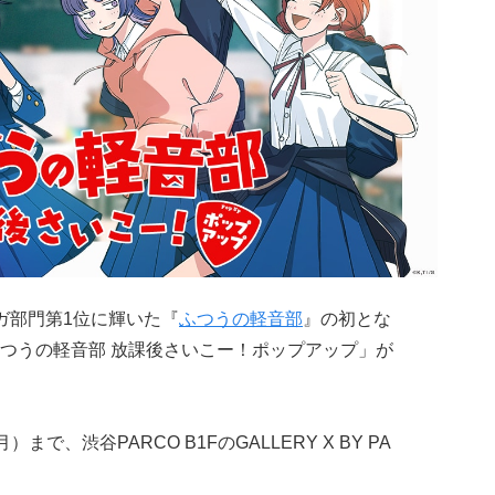
ンガ部門第1位に輝いた『
ふつうの軽音部
』の初とな
つうの軽音部 放課後さいこー！ポップアップ」が
）まで、渋谷PARCO B1FのGALLERY X BY PA