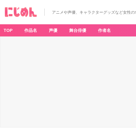
アニメや声優、キャラクターグッズなど女性の
TOP
作品名
声優
舞台俳優
作者名