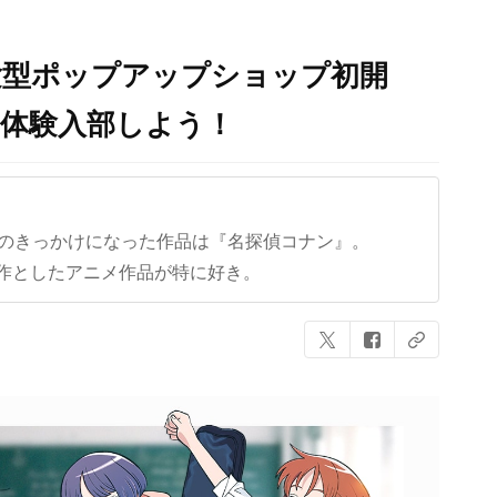
験型ポップアップショップ初開
に体験入部しよう！
クのきっかけになった作品は『名探偵コナン』。
作としたアニメ作品が特に好き。