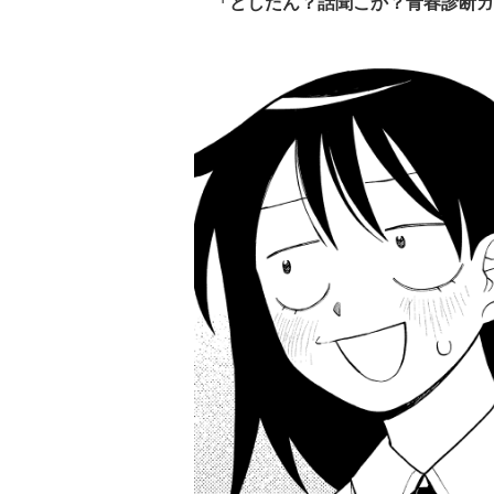
「どしたん？話聞こか？青春診断ガ