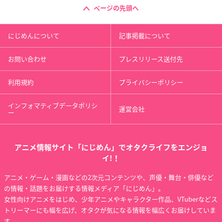
ページの先頭へ
にじめんについて
記事掲載について
お問い合わせ
プレスリリース送付先
利用規約
プライバシーポリシー
インフォマティブデータポリシ
運営会社
ー
アニメ情報サイト「にじめん」でオタクライフをエンジョ
イ!！
アニメ・ゲーム・漫画などの2次元コンテンツや、声優・舞台・俳優など
の情報・話題をお届けする情報メディア「にじめん」。
女性向けアニメをはじめ、少年アニメやキャラクター作品、VTuberなどス
トリーマーにも幅を広げ、オタクが気になる情報を幅広くお届けしていま
す。