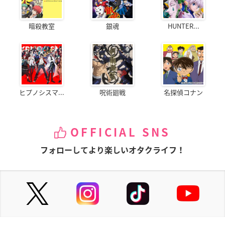
暗殺教室
銀魂
HUNTER...
ヒプノシスマ...
呪術廻戦
名探偵コナン
OFFICIAL SNS
フォローしてより楽しいオタクライフ！