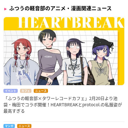
ふつうの軽音部のアニメ・漫画関連ニュース
イベント
カフェ
ニュース
「ふつうの軽音部×タワーレコードカフェ」2月20日より池
袋・梅田でコラボ開催！HEARTBREAKとprotocol.の私服姿が
最高すぎる
マンガ
ニュース