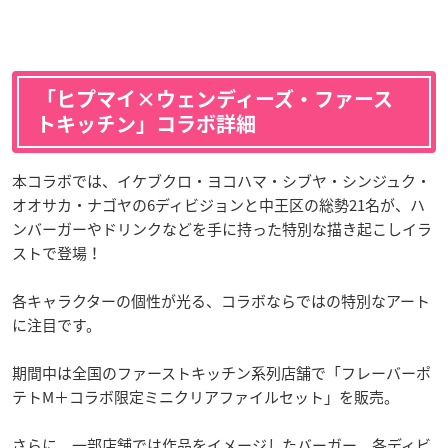
「ヒプマイ×ウェンディーズ・ファース
トキッチン」コラボ詳細
本コラボでは、イケブクロ・ヨコハマ・シブヤ・シンジュク・
オオサカ・ナゴヤの6ディビジョンと中王区の総勢21名が、ハ
ンバーガーやドリンクなどを手に持った特別な描き起こしイラ
ストで登場！
各キャラクターの個性が光る、コラボならではの特別なアート
に注目です。
期間中は全国のファーストキッチン系列店舗で「フレーバーポ
テトM＋コラボ限定ミニクリアファイルセット」を販売。
さらに、一部店舗では作品をイメージしたバーガー、各ディビ