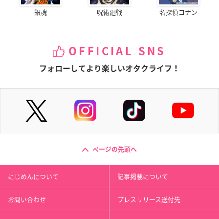
銀魂
呪術廻戦
名探偵コナン
OFFICIAL SNS
フォローしてより楽しいオタクライフ！
ページの先頭へ
にじめんについて
記事掲載について
お問い合わせ
プレスリリース送付先