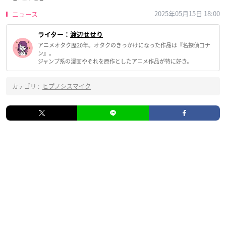
2025年05月15日 18:00
ニュース
ライター：
渡辺せせり
アニメオタク歴20年。オタクのきっかけになった作品は『名探偵コナ
ン』。
ジャンプ系の漫画やそれを原作としたアニメ作品が特に好き。
カテゴリ :
ヒプノシスマイク