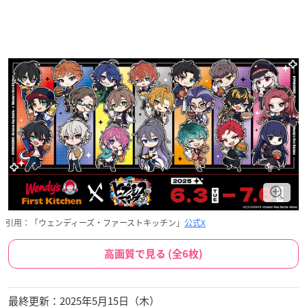
引用：「ウェンディーズ・ファーストキッチン」
公式X
高画質で見る (全6枚)
最終更新：2025年5月15日（木）