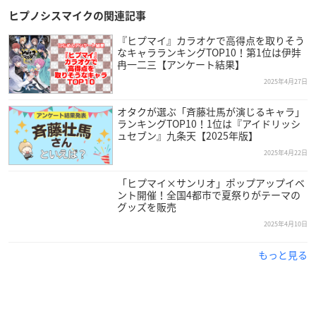
ヒプノシスマイクの関連記事
『ヒプマイ』カラオケで高得点を取りそう
なキャラランキングTOP10！第1位は伊弉
冉一二三【アンケート結果】
2025年4月27日
オタクが選ぶ「斉藤壮馬が演じるキャラ」
ランキングTOP10！1位は『アイドリッシ
ュセブン』九条天【2025年版】
2025年4月22日
「ヒプマイ×サンリオ」ポップアップイベ
ント開催！全国4都市で夏祭りがテーマの
グッズを販売
2025年4月10日
もっと見る