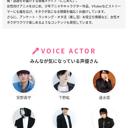
報・話題をお届けする情報メディア「にじめん」。
女性向けアニメをはじめ、少年アニメやキャラクター作品、VTuberなどストリー
マーにも幅を広げ、オタクが気になる情報を幅広くお届けしています。
さらに、アンケート・ランキング・オタ活（推し活）お役立ち情報など、女性オ
タクがワクワク楽しめるようなコンテンツも発信しています。
VOICE ACTOR
みんなが気になっている声優さん
宮野真守
下野紘
速水奨