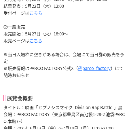
結果発表：5月22日（木）12:00
受付ページは
こちら
②一般販売
販売開始：5月27日（火）18:00～
販売ページは
こちら
※当日入場枠に空きがある場合は、会場にて当日券の販売を予
定
※販売情報はPARCO FACTORY公式X（
＠parco_factory
）にて
随時お知らせ
展覧会概要
タイトル：映画「ヒプノシスマイク -Division Rap Battle-」展
会場：PARCO FACTORY（東京都豊島区南池袋1-28-2 池袋PARC
O 本館7F）
会期：2025年6月13日（金）～7月14日（月）11:00-21:00