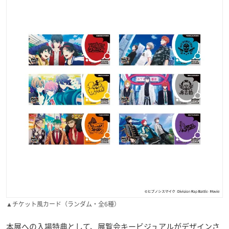
▲チケット風カード（ランダム・全6種）
本展への入場特典として、展覧会キービジュアルがデザインさ