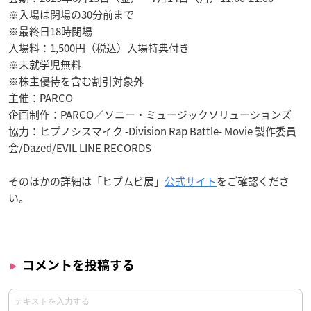
※入場は閉場の30分前まで
※最終日18時閉場
入場料：1,500円（税込）入場特典付き
※未就学児無料
※株主優待を含む割引対象外
主催：PARCO
企画制作：PARCO／ソニー・ミュージックソリューションズ
協力：ヒプノシスマイク -Division Rap Battle- Movie 製作委員
会/Dazed/EVIL LINE RECORDS
そのほかの詳細は「ヒプムビ展」
公式サイト
をご確認くださ
い。
コメントを投稿する