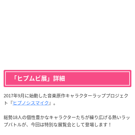
「ヒプムビ展」詳細
2017年9月に始動した音楽原作キャラクターラッププロジェク
ト『
ヒプノシスマイク
』。
総勢18人の個性豊かなキャラクターたちが繰り広げる熱いラッ
プバトルが、今回は特別な展覧会として登場します！