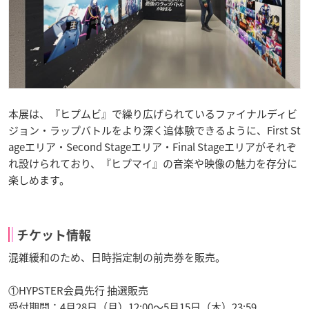
本展は、『ヒプムビ』で繰り広げられているファイナルディビ
ジョン・ラップバトルをより深く追体験できるように、First St
ageエリア・Second Stageエリア・Final Stageエリアがそれぞ
れ設けられており、『ヒプマイ』の音楽や映像の魅力を存分に
楽しめます。
チケット情報
混雑緩和のため、日時指定制の前売券を販売。
①HYPSTER会員先行 抽選販売
受付期間：4月28日（月）12:00～5月15日（木）23:59