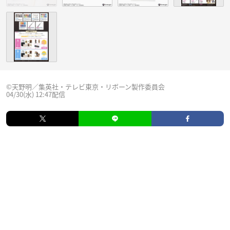
©︎天野明／集英社・テレビ東京・リボーン製作委員会
04/30(水) 12:47配信