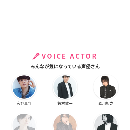
VOICE ACTOR
みんなが気になっている声優さん
宮野真守
鈴村健一
森川智之