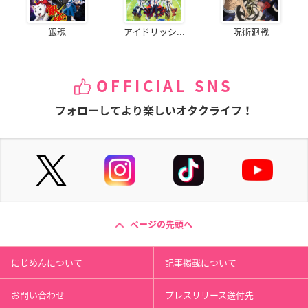
銀魂
アイドリッシ...
呪術廻戦
OFFICIAL SNS
フォローしてより楽しいオタクライフ！
ページの先頭へ
にじめんについて
記事掲載について
お問い合わせ
プレスリリース送付先