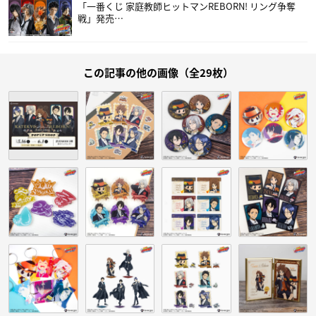
「一番くじ 家庭教師ヒットマンREBORN! リング争奪
戦」発売…
この記事の他の画像（全29枚）