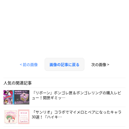
< 前の画像
次の画像 >
画像の記事に戻る
人気の関連記事
『リボーン』ボンゴレ匣＆ボンゴレリングの購入レビ
ュー！開匣ギミッ…
「サンリオ」コラボでマイメロとペアになったキャラ
30選！『ハイキ…