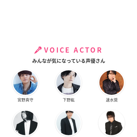
VOICE ACTOR
みんなが気になっている声優さん
宮野真守
下野紘
速水奨