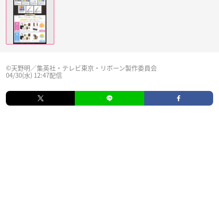
©︎天野明／集英社・テレビ東京・リボーン製作委員会
04/30(水) 12:47配信