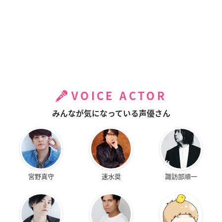
VOICE ACTOR
みんなが気になっている声優さん
宮野真守
速水奨
諏訪部順一