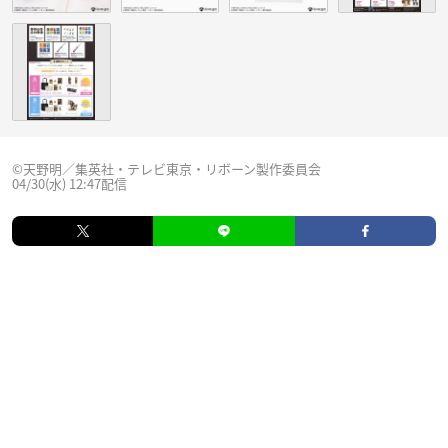
©︎天野明／集英社・テレビ東京・リボーン製作委員会
04/30(水) 12:47配信