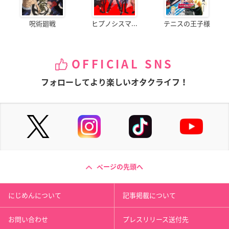
呪術廻戦
ヒプノシスマ...
テニスの王子様
OFFICIAL SNS
フォローしてより楽しいオタクライフ！
ページの先頭へ
にじめんについて
記事掲載について
お問い合わせ
プレスリリース送付先