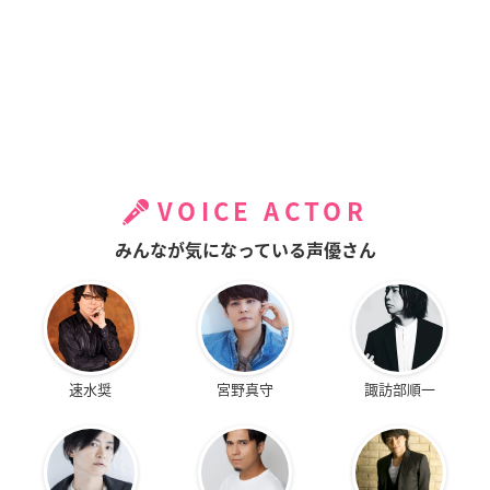
VOICE ACTOR
みんなが気になっている声優さん
速水奨
宮野真守
諏訪部順一