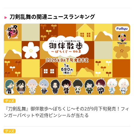
刀剣乱舞の関連ニュースランキング
グッズ
『刀剣乱舞』御伴散歩～ぽちくじ～その2が9月下旬発売！フィ
ンガーパペットや近侍ピンシールが当たる
グッズ