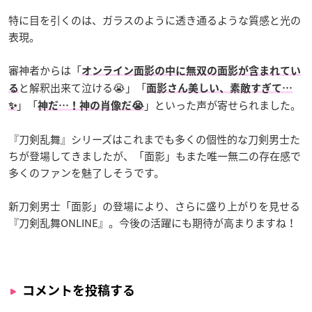
特に目を引くのは、ガラスのように透き通るような質感と光の
表現。
審神者からは「
オンライン面影の中に無双の面影が含まれてい
と解釈出来て泣ける😭」「
る
面影さん美しい、素敵すぎて…
」「
」といった声が寄せられました。
✨
神だ…！神の肖像だ😭
『刀剣乱舞』シリーズはこれまでも多くの個性的な刀剣男士た
ちが登場してきましたが、「面影」もまた唯一無二の存在感で
多くのファンを魅了しそうです。
新刀剣男士「面影」の登場により、さらに盛り上がりを見せる
『刀剣乱舞ONLINE』。今後の活躍にも期待が高まりますね！
コメントを投稿する