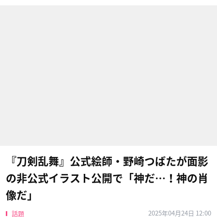
『刀剣乱舞』公式絵師・野崎つばたが面影
の非公式イラスト公開で「神だ…！神の肖
像だ」
2025年04月24日 12:00
話題