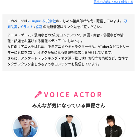
記事の内容について報告する
このページは
kusuguru株式会社
のにじめん編集部が作成・配信しています。
刀
剣乱舞
/
イラスト
/
話題
の最新情報はリンク先をご覧ください。
アニメ・ゲーム・漫画などの2次元コンテンツや、声優・舞台・俳優などの情
報・話題をお届けする情報メディア「にじめん」。
女性向けアニメをはじめ、少年アニメやキャラクター作品、VTuberなどストリー
マーにも幅を広げ、オタクが気になる情報を幅広くお届けしています。
さらに、アンケート・ランキング・オタ活（推し活）お役立ち情報など、女性オ
タクがワクワク楽しめるようなコンテンツも発信しています。
VOICE ACTOR
みんなが気になっている声優さん