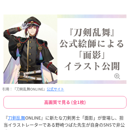
引用：『刀剣乱舞ONLINE』
公式サイト
高画質で見る (全1枚)
『
刀剣乱舞
ONLINE』に新たな刀剣男士「面影」が登場し、担
当イラストレーターである野崎つばた先生が自身のSNSで非公