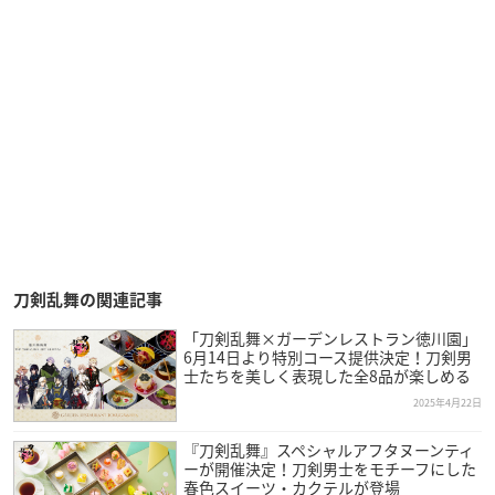
刀剣乱舞の関連記事
「刀剣乱舞×ガーデンレストラン徳川園」
6月14日より特別コース提供決定！刀剣男
士たちを美しく表現した全8品が楽しめる
2025年4月22日
『刀剣乱舞』スペシャルアフタヌーンティ
ーが開催決定！刀剣男士をモチーフにした
春色スイーツ・カクテルが登場