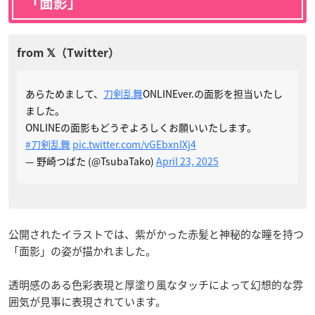
「面影」
あらためまして、
刀剣乱舞
ONLINEver.の面影を担当いたし
ました。
ONLINEの面影もどうぞよろしくお願いいたします。
#刀剣乱舞
pic.twitter.com/vGEbxnIXj4
— 野崎つばた (@TsubaTako)
April 23, 2025
公開されたイラストでは、紫がかった赤髪と神秘的な瞳を持つ
「面影」の姿が描かれました。
透明感のある色彩表現と厚塗り風なタッチによって幻想的な雰
囲気が見事に表現されています。