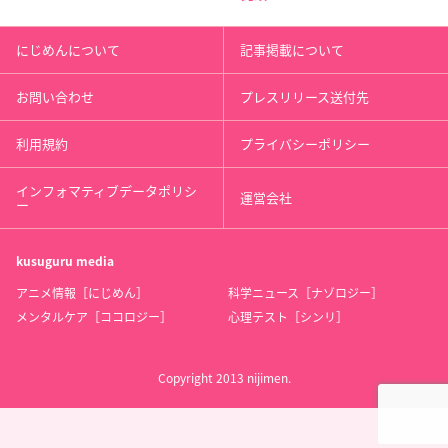
にじめんについて
記事掲載について
お問い合わせ
プレスリリース送付先
利用規約
プライバシーポリシー
インフォマティブデータポリシ
運営会社
ー
kusuguru
media
アニメ情報［にじめん］
科学ニュース［ナゾロジー］
メンタルケア［ココロジー］
心理テスト［シンリ］
Copyright 2013 nijimen.