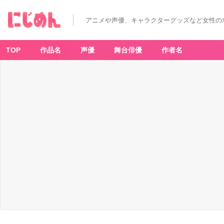
アニメや声優、キャラクターグッズなど女性の
TOP
作品名
声優
舞台俳優
作者名