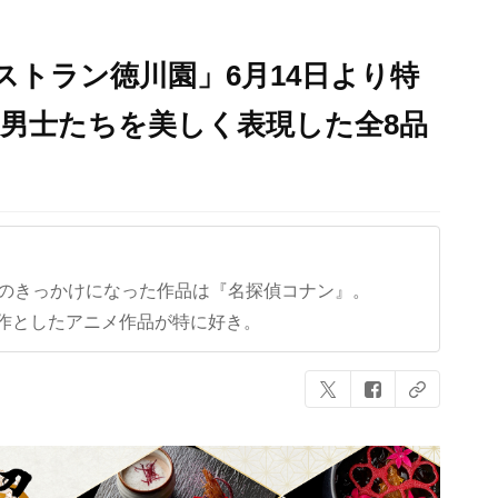
ストラン徳川園」6月14日より特
男士たちを美しく表現した全8品
クのきっかけになった作品は『名探偵コナン』。
作としたアニメ作品が特に好き。