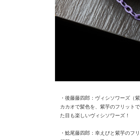
・後藤藤四郎：ヴィシソワーズ（紫
カカオで髪色を、紫芋のフリットで
た目も楽しいヴィシソワーズ！
・鯰尾藤四郎：幸えびと紫芋のフリ