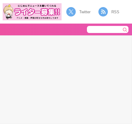
Twitter
RSS