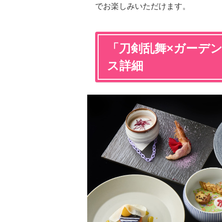
でお楽しみいただけます。
「刀剣乱舞×ガーデ
ス詳細