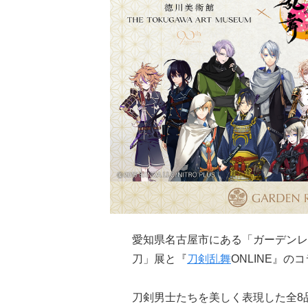
愛知県名古屋市にある「ガーデンレ
刀」展と『
刀剣乱舞
ONLINE』
刀剣男士たちを美しく表現した全8品