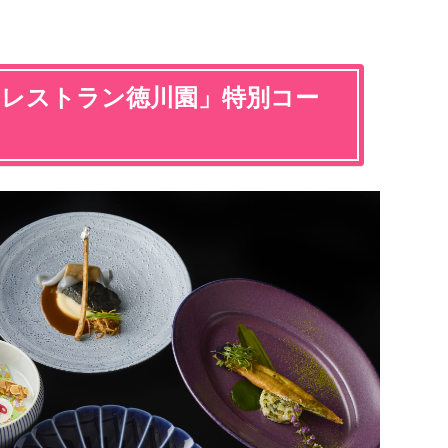
ンレストラン徳川園」特別コー