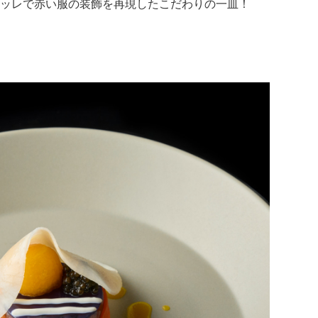
ッレで赤い服の装飾を再現したこだわりの一皿！