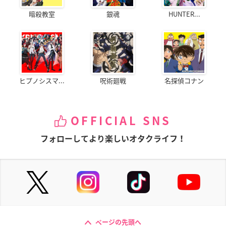
暗殺教室
銀魂
HUNTER...
ヒプノシスマ...
呪術廻戦
名探偵コナン
OFFICIAL SNS
フォローしてより楽しいオタクライフ！
ページの先頭へ