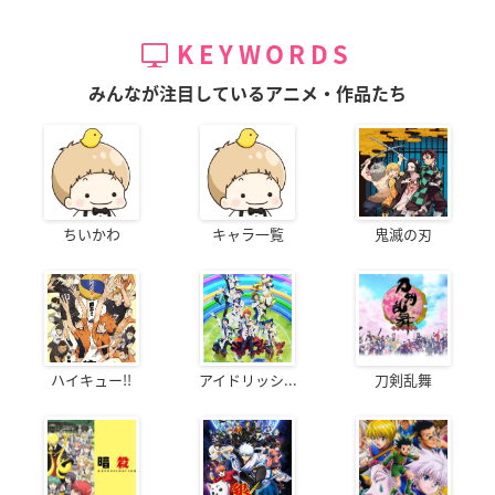
KEYWORDS
みんなが注目しているアニメ・作品たち
ちいかわ
キャラ一覧
鬼滅の刃
ハイキュー!!
アイドリッシ...
刀剣乱舞