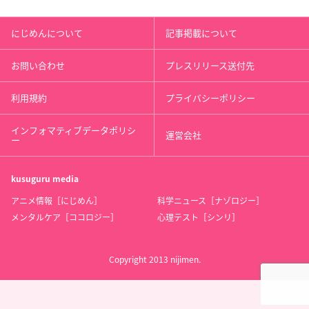
にじめんについて
記事掲載について
お問い合わせ
プレスリリース送付先
利用規約
プライバシーポリシー
インフォマティブデータポリシ
運営会社
ー
kusuguru
media
アニメ情報［にじめん］
科学ニュース［ナゾロジー］
メンタルケア［ココロジー］
心理テスト［シンリ］
Copyright 2013 nijimen.