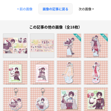
< 前の画像
次の画像 >
画像の記事に戻る
この記事の他の画像（全18枚）