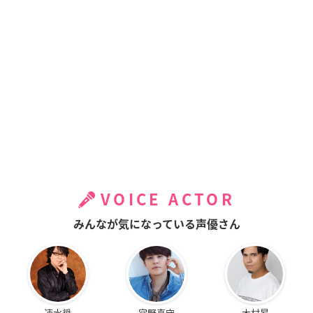
VOICE ACTOR
みんなが気になっている声優さん
速水奨
宮野真守
木村昴