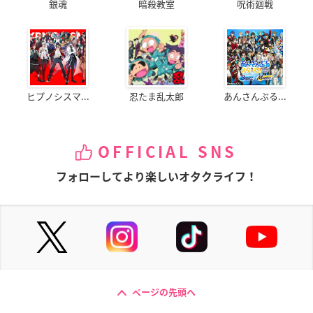
銀魂
暗殺教室
呪術廻戦
ヒプノシスマ...
忍たま乱太郎
あんさんぶる...
OFFICIAL SNS
フォローしてより楽しいオタクライフ！
ページの先頭へ