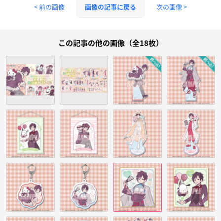
< 前の画像
次の画像 >
画像の記事に戻る
この記事の他の画像（全18枚）