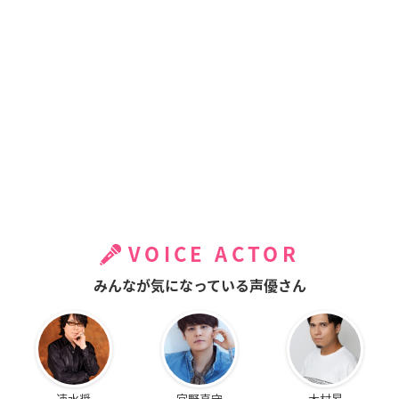
VOICE ACTOR
みんなが気になっている声優さん
速水奨
宮野真守
木村昴