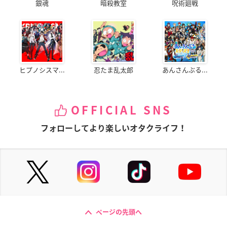
銀魂
暗殺教室
呪術廻戦
ヒプノシスマ...
忍たま乱太郎
あんさんぶる...
OFFICIAL SNS
フォローしてより楽しいオタクライフ！
ページの先頭へ