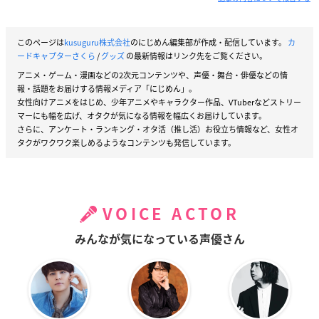
このページは
kusuguru株式会社
のにじめん編集部が作成・配信しています。
カ
ードキャプターさくら
/
グッズ
の最新情報はリンク先をご覧ください。
アニメ・ゲーム・漫画などの2次元コンテンツや、声優・舞台・俳優などの情
報・話題をお届けする情報メディア「にじめん」。
女性向けアニメをはじめ、少年アニメやキャラクター作品、VTuberなどストリー
マーにも幅を広げ、オタクが気になる情報を幅広くお届けしています。
さらに、アンケート・ランキング・オタ活（推し活）お役立ち情報など、女性オ
タクがワクワク楽しめるようなコンテンツも発信しています。
VOICE ACTOR
みんなが気になっている声優さん