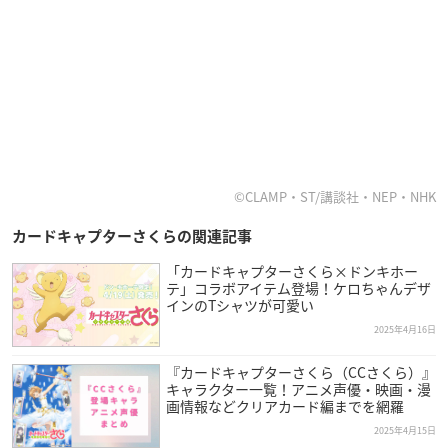
©CLAMP・ST/講談社・NEP・NHK
カードキャプターさくらの関連記事
「カードキャプターさくら×ドンキホー
テ」コラボアイテム登場！ケロちゃんデザ
インのTシャツが可愛い
2025年4月16日
『カードキャプターさくら（CCさくら）』
キャラクター一覧！アニメ声優・映画・漫
画情報などクリアカード編までを網羅
2025年4月15日