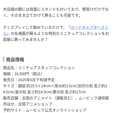
木目調の額には背面にスタンドも付いており、壁掛けだけでな
く、そのまま立てかけて飾ることも可能です。
ディスプレイして眺めているだけで、『
カードキャプターさく
ら
』の名場面が蘇るような特別なミニチュアコレクションをお
部屋に飾ってみませんか？
商品情報
商品名：ミニチュアスタッフコレクション
価格：16,500円（税込）
発売日：2025年6月下旬頃予定
サイズ：額装 約25.5×24cm×厚み約3.5cm/封印の杖 長さ約1
4.5cm/星の杖 長さ約14.5cm/夢の杖 長さ約17cm
販売店舗：全国のアニメイト（通販含む）、ムービック通信販
売ほか、全国アニメショップ
予約サイト：ムービック公式オンラインショップ