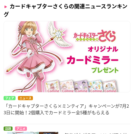
カードキャプターさくらの関連ニュースランキン
グ
フェア
ニュース
「カードキャプターさくら×ミンティア」キャンペーンが7月2
3日に開始！2個購入でカードミラー全5種がもらえる
話題
アニメ