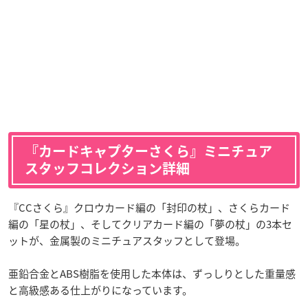
『カードキャプターさくら』ミニチュア
スタッフコレクション詳細
『CCさくら』クロウカード編の「封印の杖」、さくらカード
編の「星の杖」、そしてクリアカード編の「夢の杖」の3本セ
ットが、金属製のミニチュアスタッフとして登場。
亜鉛合金とABS樹脂を使用した本体は、ずっしりとした重量感
と高級感ある仕上がりになっています。