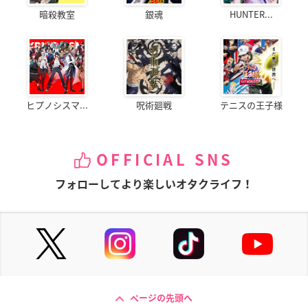
暗殺教室
銀魂
HUNTER...
ヒプノシスマ...
呪術廻戦
テニスの王子様
OFFICIAL SNS
フォローしてより楽しいオタクライフ！
ページの先頭へ