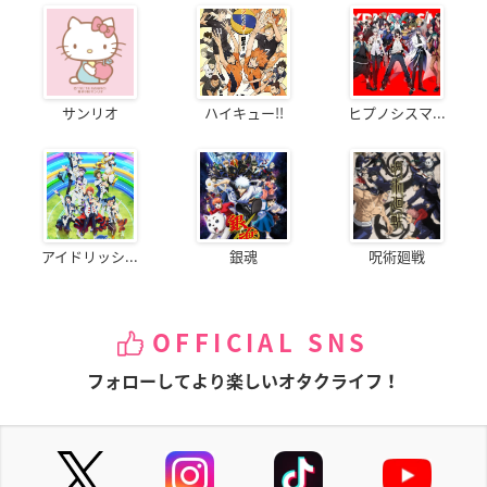
サンリオ
ハイキュー!!
ヒプノシスマ...
アイドリッシ...
銀魂
呪術廻戦
OFFICIAL SNS
フォローしてより楽しいオタクライフ！