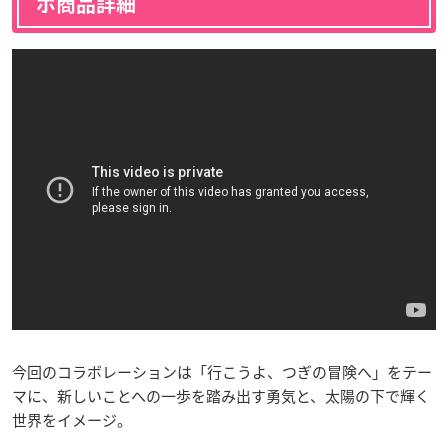
ボ商品詳細
今回のコラボレーションは「行こうよ、つぎの冒険へ」をテー
マに、新しいことへの一歩を踏み出す勇気と、太陽の下で輝く
世界をイメージ。