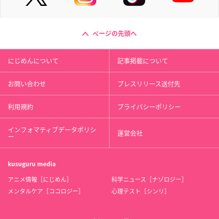
ページの先頭へ
にじめんについて
記事掲載について
お問い合わせ
プレスリリース送付先
利用規約
プライバシーポリシー
インフォマティブデータポリシ
運営会社
ー
kusuguru
media
アニメ情報［にじめん］
科学ニュース［ナゾロジー］
メンタルケア［ココロジー］
心理テスト［シンリ］