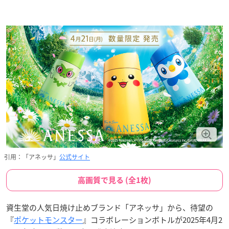
引用：「アネッサ」
公式サイト
高画質で見る (全1枚)
資生堂の人気日焼け止めブランド「アネッサ」から、待望の
『
ポケットモンスター
』コラボレーションボトルが2025年4月2