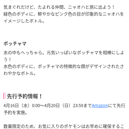
気まぐれだけど、たよれる仲間、ニャオハと旅に出よう！
緑色のボディに、鮮やかなピンク色の目が印象的なニャオハを
イメージしたボトル。
ポッチャマ
水の中もへっちゃら。元気いっぱいなポッチャマを相棒にしよ
う！
水色のボディに、ポッチャマの特徴的な顔がデザインされたさ
わやかなボトル。
先行予約情報！
4月16日（水）0:00～4月20日（日）23:59まで
Amazon
にて先行
予約を実施。
数量限定のため、お気に入りのポケモンはお早めに確保するこ