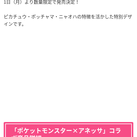
1日（月）より数量限定で発売決定！
ピカチュウ・ポッチャマ・ニャオハの特徴を活かした特別デザ
インです。
「ポケットモンスター×アネッサ」コラ