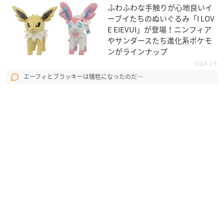
ふわふわな手触りが心地良いイ
ーブイたちのぬいぐるみ「I LOV
E EIEVUI」が登場！ニンフィア
やサンダースたち進化系ポケモ
ンがラインナップ
3コメント
エーフィとブラッキーは犠牲になったのだ…