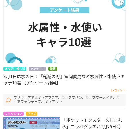
オタ活・推し活
アンケート
話題
8月1日は水の日！『鬼滅の刃』冨岡義勇など水属性・水使いキ
ャラ10選 【アンケート結果】
15コメント
プリキュアではキュアアクア、キュアマリン、キュアマーメイド、キ
ュアフォンテーヌ、キュアラ…
ファッション
グッズ
「ポケットモンスター×しまむ
ら」コラボグッズが7月25日発