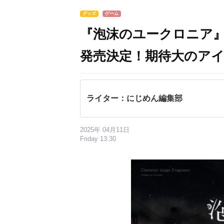
グッズ
ゲーム
『泡沫のユークロニア』
発売決定！期待大のア
ライター：にじめん編集部
2025年 04月11日
Friday 13:30