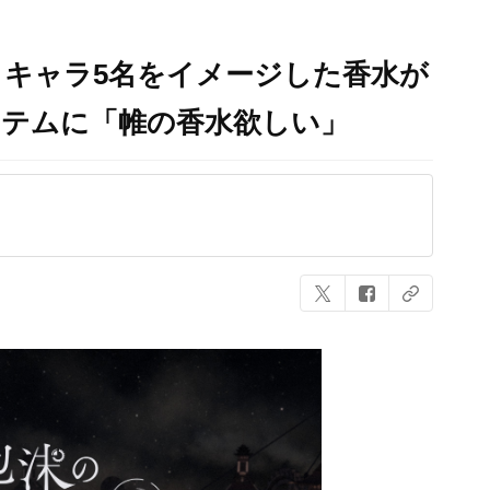
キャラ5名をイメージした香水が
イテムに「帷の香水欲しい」