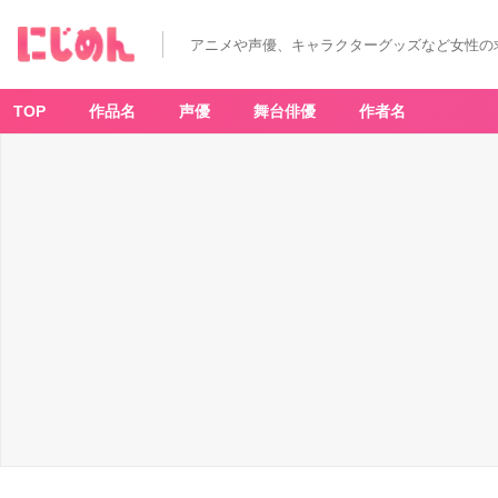
アニメや声優、キャラクターグッズなど女性の
TOP
作品名
声優
舞台俳優
作者名