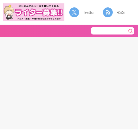
Twitter
RSS