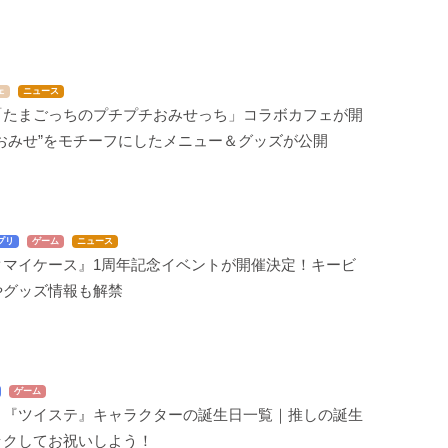
ェ
ニュース
「たまごっちのプチプチおみせっち」コラボカフェが開
おみせ”をモチーフにしたメニュー＆グッズが公開
プリ
ゲーム
ニュース
クマイケース』1周年記念イベントが開催決定！キービ
やグッズ情報も解禁
ゲーム
】『ツイステ』キャラクターの誕生日一覧｜推しの誕生
ックしてお祝いしよう！