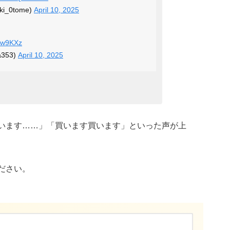
_0tome)
April 10, 2025
ntw9KXz
353)
April 10, 2025
います……」「買います買います」といった声が上
ださい。