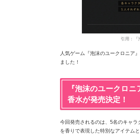
引用：『
人気ゲーム『泡沫のユークロニア』
ました！
『泡沫のユークロニ
香水が発売決定！
今回発売されるのは、5名のキャラ
を香りで表現した特別なアイテムと