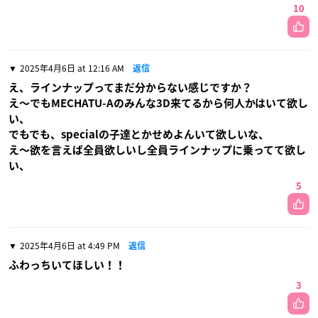
10
2025年4月6日 at 12:16 AM
返信
え、ラインナップってまだ分からない感じですか？
え〜でもMECHATU-Aのみんな3D来てるから何人かはいて欲し
い、
でもでも、specialの子達とかせめよんいて欲しいな、
え〜欲を言えば全員欲しいし全員ラインナップに乗ってて欲し
い、
5
2025年4月6日 at 4:49 PM
返信
ふわっちいてほしい！！
3