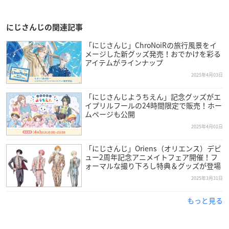
にじさんじの関連記事
「にじさんじ」ChroNoiRの旅行風景をイ
メージした新グッズ発売！おでかけを彩る
アイテムがラインナップ
2025年4月03日
「にじさんじようちえん」記念グッズがエ
イプリルフールの24時間限定で販売！ホー
ムページも公開
2025年4月01日
「にじさんじ」Oriens（オリエンス）デビ
ュー2周年記念アニメイトフェア開催！フ
ォーマルな撮り下ろし特典＆グッズが登場
2025年3月31日
もっと見る