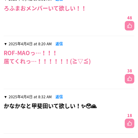
ろふまおメンバーいて欲しい！！
48
2025年4月4日 at 8:20 AM
返信
ROF-MAOっ…！！！
居てくれっ…！！！！！！(⁠≧⁠▽⁠≦⁠)
38
2025年4月4日 at 8:32 AM
返信
かなかなと甲斐田いて欲しい！✨🥹🙏
18