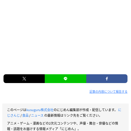
記事の内容について報告する
このページは
kusuguru株式会社
のにじめん編集部が作成・配信しています。
に
じさんじ
/
食品
/
ニュース
の最新情報はリンク先をご覧ください。
アニメ・ゲーム・漫画などの2次元コンテンツや、声優・舞台・俳優などの情
報・話題をお届けする情報メディア「にじめん」。