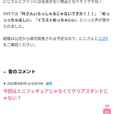
にじさんじファンには見逃せない商品となりそうですね！
SNSでは「
」「
叶さんいらっしゃるじゃないですか！！！
めっ
」「
」といった声が寄せ
っっちゃほしい
イラストめっちゃいい
られました。
続報は公式から順次発表される予定なので、にじさんじ
公式X
をご確認ください。
皆のコメント
2025年4月3日 at 6:56 PM
返信
今回はミニフィギュアじゃなくてクリアスタンドじ
ゃない？
34