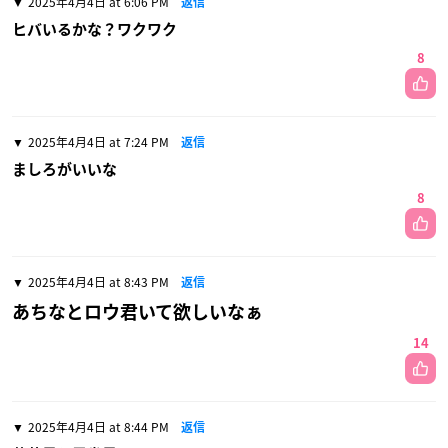
2025年4月4日 at 6:06 PM
返信
ヒバいるかな？ワクワク
8
2025年4月4日 at 7:24 PM
返信
ましろがいいな
8
2025年4月4日 at 8:43 PM
返信
あちなとロウ君いて欲しいなぁ
14
2025年4月4日 at 8:44 PM
返信