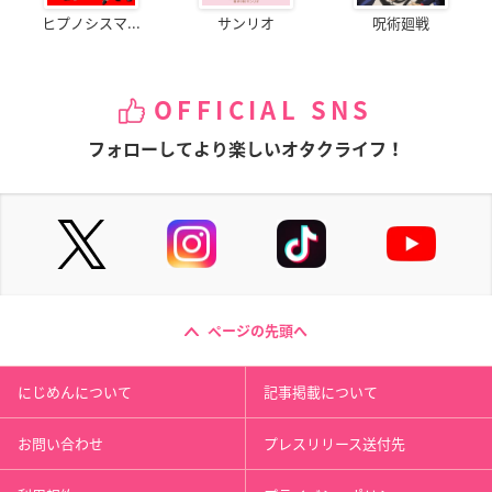
ヒプノシスマ...
サンリオ
呪術廻戦
OFFICIAL SNS
フォローしてより楽しいオタクライフ！
ページの先頭へ
にじめんについて
記事掲載について
お問い合わせ
プレスリリース送付先