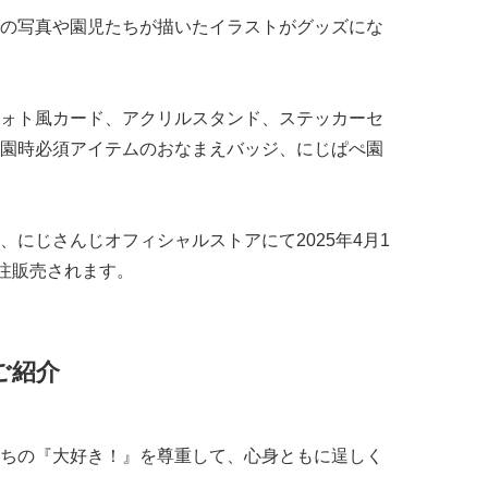
の写真や園児たちが描いたイラストがグッズにな
ォト風カード、アクリルスタンド、ステッカーセ
園時必須アイテムのおなまえバッジ、にじぱぺ園
にじさんじオフィシャルストアにて2025年4月1
受注販売されます。
ご紹介
ちの『大好き！』を尊重して、心身ともに逞しく