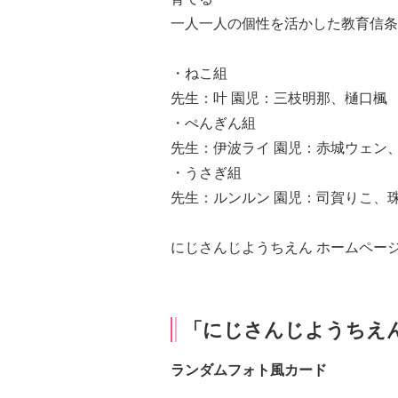
一人一人の個性を活かした教育信条
・ねこ組
先生：叶 園児：三枝明那、樋口楓
・ぺんぎん組
先生：伊波ライ 園児：赤城ウェン
・うさぎ組
先生：ルンルン 園児：司賀りこ、
にじさんじようちえん ホームペー
「にじさんじようちえ
ランダムフォト風カード