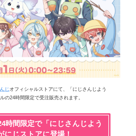
んじ
オフィシャルストアにて、「にじさんじよう
ルの24時間限定で受注販売されます。
24時間限定で「にじさんじよう
がにじストアに登場！