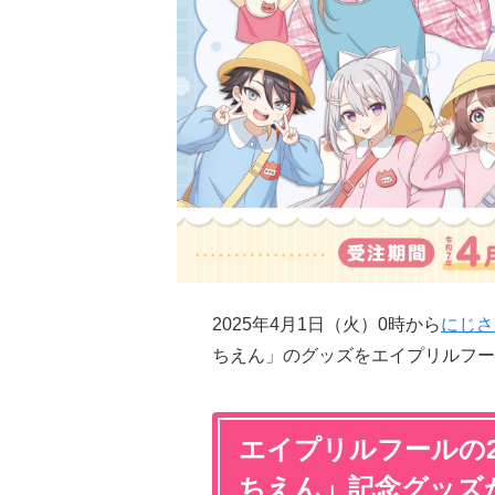
2025年4月1日（火）0時から
にじさ
ちえん」のグッズをエイプリルフー
エイプリルフールの
ちえん」記念グッズ