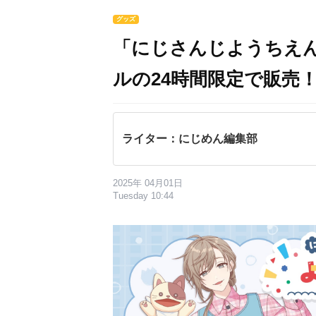
グッズ
「にじさんじようちえ
ルの24時間限定で販売
ライター：にじめん編集部
2025年 04月01日
Tuesday 10:44