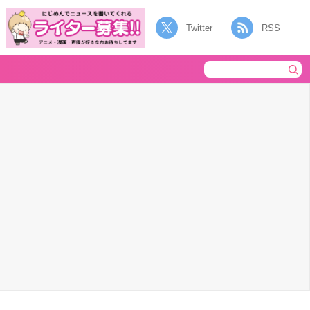
Twitter
RSS