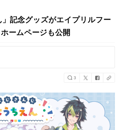
ん」記念グッズがエイプリルフー
！ホームページも公開
3