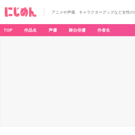
アニメや声優、キャラクターグッズなど女性の
TOP
作品名
声優
舞台俳優
作者名