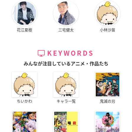
花江夏樹
三宅健太
小林沙苗
KEYWORDS
みんなが注目しているアニメ・作品たち
ちいかわ
キャラ一覧
鬼滅の刃