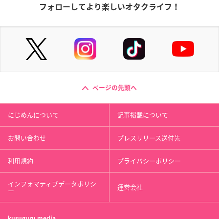
フォローしてより楽しいオタクライフ！
ページの先頭へ
にじめんについて
記事掲載について
お問い合わせ
プレスリリース送付先
利用規約
プライバシーポリシー
インフォマティブデータポリシ
運営会社
ー
kusuguru
media