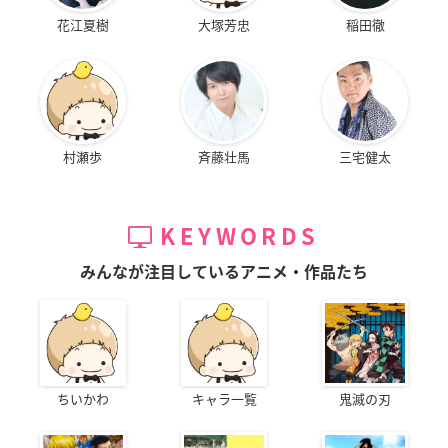
花江夏樹
大塚芳忠
稲田徹
村瀬歩
斉藤壮馬
三宅健太
KEYWORDS
みんなが注目しているアニメ・作品たち
ちいかわ
キャラ一覧
鬼滅の刃