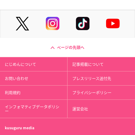
ページの先頭へ
にじめんについて
記事掲載について
お問い合わせ
プレスリリース送付先
利用規約
プライバシーポリシー
インフォマティブデータポリシ
運営会社
ー
kusuguru
media