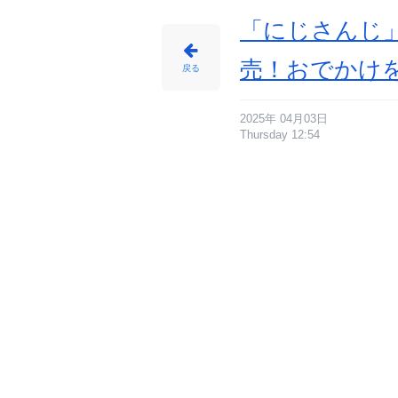
じ
め
ん
「にじさんじ」
売！おでかけ
戻る
2025年 04月03日
Thursday 12:54