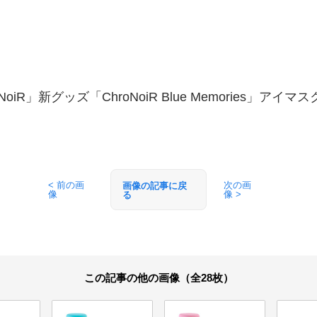
oNoiR」新グッズ「ChroNoiR Blue Memories」アイマ
< 前の画
次の画
画像の記事に戻
像
像 >
る
この記事の他の画像（全28枚）