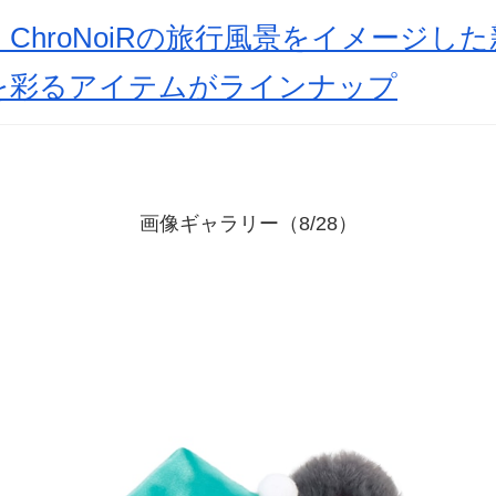
ChroNoiRの旅行風景をイメージし
を彩るアイテムがラインナップ
画像ギャラリー（8/28）