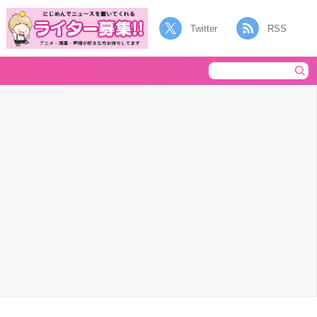
Twitter
RSS