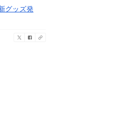
た新グッズ発