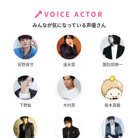
VOICE ACTOR
みんなが気になっている声優さん
宮野真守
速水奨
諏訪部順一
下野紘
木村昴
坂本真綾