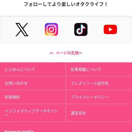
フォローしてより楽しいオタクライフ！
ページの先頭へ
にじめんについて
記事掲載について
お問い合わせ
プレスリリース送付先
利用規約
プライバシーポリシー
インフォマティブデータポリシ
運営会社
ー
kusuguru
media