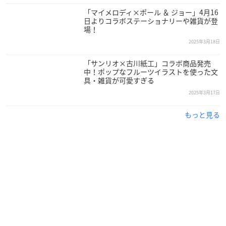
「マイメロディ×ポール ＆ ジョー」4月16
日よりコラボステーショナリーや雑貨が登
場！
2025年3月18日
「サンリオ×古川紙工」コラボ商品発売
中！ポップなフルーツイラストを使った文
具・雑貨が可愛すぎる
2025年3月17日
もっと見る