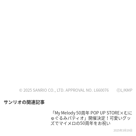
© 2025 SANRIO CO., LTD. APPROVAL NO. L660076 ⓒL/KMP
サンリオの関連記事
「My Melody 50周年 POP UP STORE×むに
ゅぐるみパティオ」開催決定！可愛いグッ
ズでマイメロの50周年をお祝い
2025年3月19日