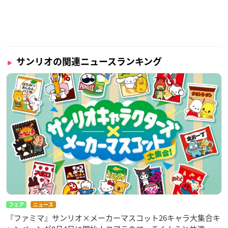
サンリオの関連ニュースランキング
フェア
ニュース
『ファミマ』サンリオ×メーカーマスコット26キャラ大集合キ