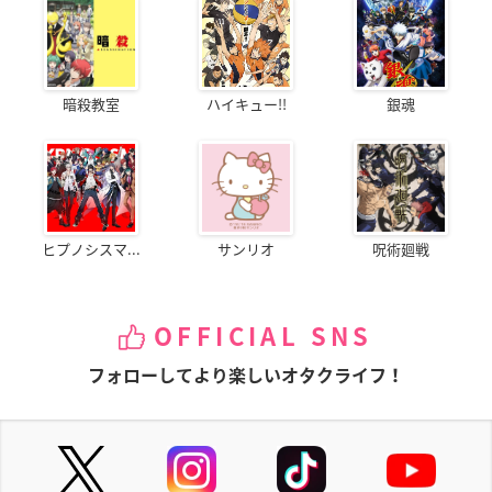
暗殺教室
ハイキュー!!
銀魂
ヒプノシスマ...
サンリオ
呪術廻戦
OFFICIAL SNS
フォローしてより楽しいオタクライフ！