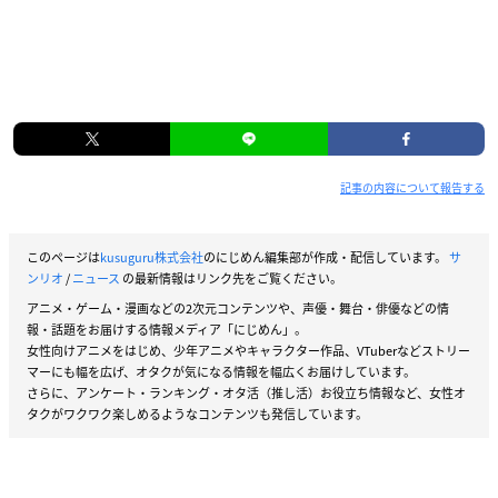
記事の内容について報告する
このページは
kusuguru株式会社
のにじめん編集部が作成・配信しています。
サ
ンリオ
/
ニュース
の最新情報はリンク先をご覧ください。
アニメ・ゲーム・漫画などの2次元コンテンツや、声優・舞台・俳優などの情
報・話題をお届けする情報メディア「にじめん」。
女性向けアニメをはじめ、少年アニメやキャラクター作品、VTuberなどストリー
マーにも幅を広げ、オタクが気になる情報を幅広くお届けしています。
さらに、アンケート・ランキング・オタ活（推し活）お役立ち情報など、女性オ
タクがワクワク楽しめるようなコンテンツも発信しています。