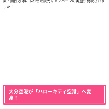
阪・関西万博にあわせた観光キャンペーンの実施が発表されま
した！
大分空港が「ハローキティ空港」へ変
身！