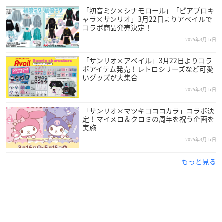
「初音ミク×シナモロール」「ピアプロキ
ャラ×サンリオ」3月22日よりアベイルで
コラボ商品発売決定！
2025年3月17日
「サンリオ×アベイル」3月22日よりコラ
ボアイテム発売！レトロシリーズなど可愛
いグッズが大集合
2025年3月17日
「サンリオ×マツキヨココカラ」コラボ決
定！マイメロ＆クロミの周年を祝う企画を
実施
2025年3月17日
もっと見る