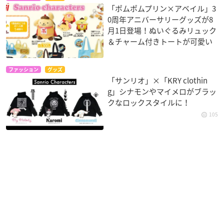
「ポムポムプリン×アベイル」3
0周年アニバーサリーグッズが8
月1日登場！ぬいぐるみリュック
＆チャーム付きトートが可愛い
ファッション
グッズ
「サンリオ」×「KRY clothin
g」シナモンやマイメロがブラッ
クなロックスタイルに！
105