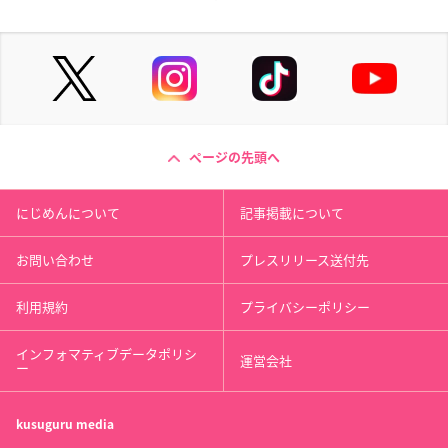
ページの先頭へ
にじめんについて
記事掲載について
お問い合わせ
プレスリリース送付先
利用規約
プライバシーポリシー
インフォマティブデータポリシ
運営会社
ー
kusuguru
media