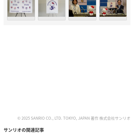
© 2025 SANRIO CO., LTD. TOKYO, JAPAN 著作 株式会社サンリオ
サンリオの関連記事