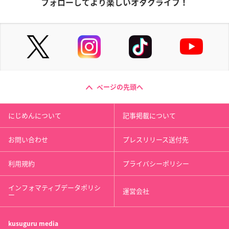
フォローしてより楽しいオタクライフ！
ページの先頭へ
にじめんについて
記事掲載について
お問い合わせ
プレスリリース送付先
利用規約
プライバシーポリシー
インフォマティブデータポリシ
運営会社
ー
kusuguru
media