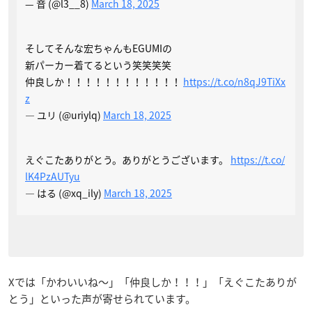
— 音 (@l3__8)
March 18, 2025
そしてそんな宏ちゃんもEGUMIの
新パーカー着てるという笑笑笑笑
仲良しか！！！！！！！！！！！！
https://t.co/n8qJ9TiXx
z
— ユリ (@uriylq)
March 18, 2025
えぐこたありがとう。ありがとうございます。
https://t.co/
lK4PzAUTyu
— はる (@xq_ily)
March 18, 2025
Xでは「かわいいね〜」「仲良しか！！！」「えぐこたありが
とう」といった声が寄せられています。