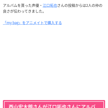
アルバムを貰った声優・
江口拓也
さんの投稿からは2人の仲の
良さが伝わってきました。
「my bag」をアニメイトで購入する
西山宏太朗さんが江口拓也さんにアルバ