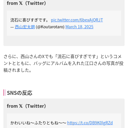
流石に喜びすぎです。
pic.twitter.com/6bexAjQRJT
—
西山宏太朗
(@Koutarotaro)
March 18, 2025
さらに、西山さんのXでも「流石に喜びすぎです」というコメ
ントとともに、バッグにアルバムを入れた江口さんの写真が投
稿されました。
SNSの反応
かわいいね〜ふたりともね〜〜
https://t.co/DB9K0lgRZd