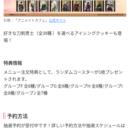
引用：「アニメイトカフェ」
公式サイト
好きな刀剣男士（全39種 ）を選べるアイシングクッキーも登
場！
特典情報
メニュー注文特典として、ランダムコースターが1枚プレゼン
トされます。
グループF 全8種/グループG 全8種/グループH 全8種/グループI
全8種/グループJ 全7種
予約方法
抽選予約が受付中です！詳しい予約方法や抽選スケジュールは