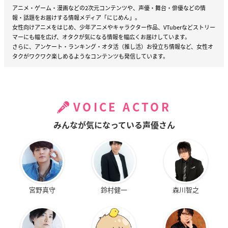
アニメ・ゲーム・漫画などの2次元コンテンツや、声優・舞台・俳優などの情
報・話題をお届けする情報メディア「にじめん」。
女性向けアニメをはじめ、少年アニメやキャラクター作品、VTuberなどストリー
マーにも幅を広げ、オタクが気になる情報を幅広くお届けしています。
さらに、アンケート・ランキング・オタ活（推し活）お役立ち情報など、女性オ
タクがワクワク楽しめるようなコンテンツも発信しています。
VOICE ACTOR
みんなが気になっている声優さん
宮野真守
鈴村健一
森川智之