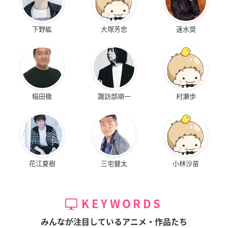
下野紘
大塚芳忠
速水奨
稲田徹
諏訪部順一
村瀬歩
花江夏樹
三宅健太
小林沙苗
KEYWORDS
みんなが注目しているアニメ・作品たち