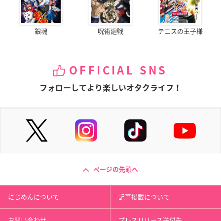
銀魂
呪術廻戦
テニスの王子様
OFFICIAL SNS
フォローしてより楽しいオタクライフ！
ページの先頭へ
にじめんについて
記事掲載について
お問い合わせ
プレスリリース送付先