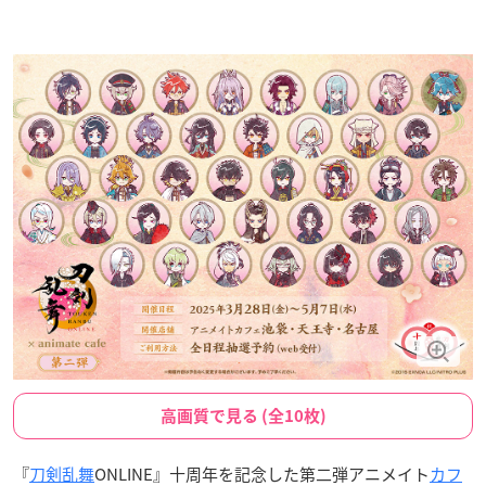
高画質で見る (全10枚)
『
刀剣乱舞
ONLINE』十周年を記念した第二弾アニメイト
カフ