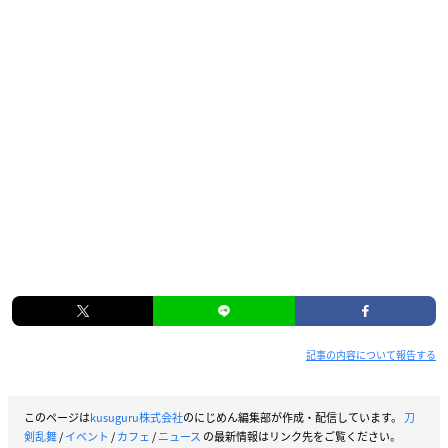
記事の内容について報告する
このページは
kusuguru株式会社
のにじめん編集部が作成・配信しています。
刀
剣乱舞
/
イベント
/
カフェ
/
ニュース
の最新情報はリンク先をご覧ください。