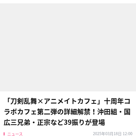
「刀剣乱舞×アニメイトカフェ」十周年コ
ラボカフェ第二弾の詳細解禁！沖田組・国
広三兄弟・正宗など39振りが登場
2025年03月18日 12:00
ニュース