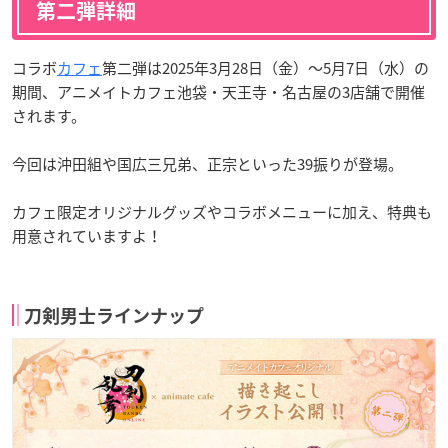
第二弾詳細
コラボ
カフェ
第二弾は2025年3月28日（金）〜5月7日（水）の
期間、アニメイトカフェ池袋・天王寺・名古屋の3店舗で開催
されます。
今回は沖田組や国広三兄弟、正宗といった39振りが登場。
カフェ限定オリジナルグッズやコラボメニューに加え、特典も
用意されていますよ！
刀剣男士ラインナップ