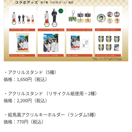
・アクリルスタンド（5種）
価格：1,650円（税込）
・アクリルスタンド （リサイクル紙使用・2種）
価格：2,200円（税込）
・絵馬風アクリルキーホルダー（ランダム5種）
価格：770円（税込）