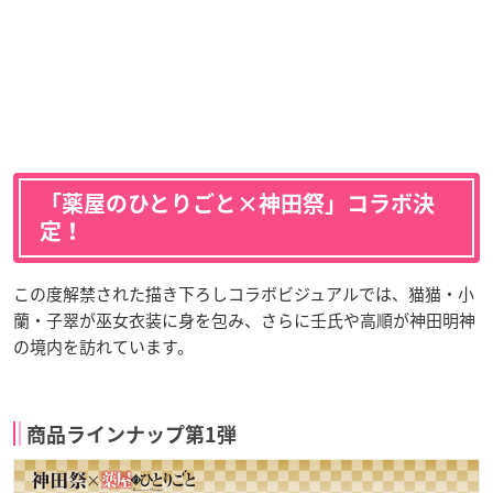
「薬屋のひとりごと×神田祭」コラボ決
定！
この度解禁された描き下ろしコラボビジュアルでは、猫猫・小
蘭・子翠が巫女衣装に身を包み、さらに壬氏や高順が神田明神
の境内を訪れています。
商品ラインナップ第1弾