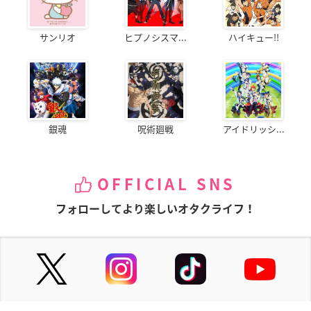
サンリオ
ヒプノシスマ...
ハイキュー!!
銀魂
呪術廻戦
アイドリッシ...
OFFICIAL SNS
フォローしてより楽しいオタクライフ！