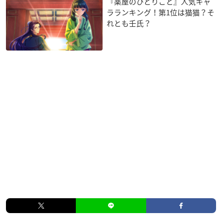
『薬屋のひとりごと』人気キャ
ラランキング！第1位は猫猫？そ
れとも壬氏？