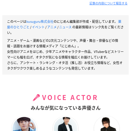
記事の内容について報告する
このページは
kusuguru株式会社
のにじめん編集部が作成・配信しています。
薬
屋のひとりごと
/
イベント
/
アニメ
/
ニュース
の最新情報はリンク先をご覧くださ
い。
アニメ・ゲーム・漫画などの2次元コンテンツや、声優・舞台・俳優などの情
報・話題をお届けする情報メディア「にじめん」。
女性向けアニメをはじめ、少年アニメやキャラクター作品、VTuberなどストリー
マーにも幅を広げ、オタクが気になる情報を幅広くお届けしています。
さらに、アンケート・ランキング・オタ活（推し活）お役立ち情報など、女性オ
タクがワクワク楽しめるようなコンテンツも発信しています。
VOICE ACTOR
みんなが気になっている声優さん