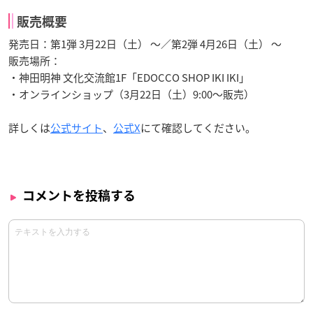
販売概要
発売日：第1弾 3月22日（土） ～／第2弾 4月26日（土） ～
販売場所：
・神田明神 文化交流館1F「EDOCCO SHOP IKI IKI」
・オンラインショップ（3月22日（土）9:00～販売）
詳しくは
公式サイト
、
公式X
にて確認してください。
コメントを投稿する