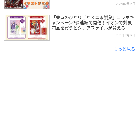
2025年2月14日
「薬屋のひとりごと×森永製菓」コラボキ
ャンペーン2週連続で開催！イオンで対象
商品を買うとクリアファイルが貰える
2025年2月14日
もっと見る