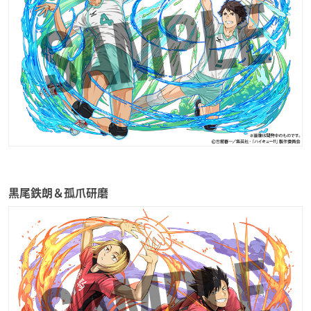
黒尾鉄朗＆孤爪研磨