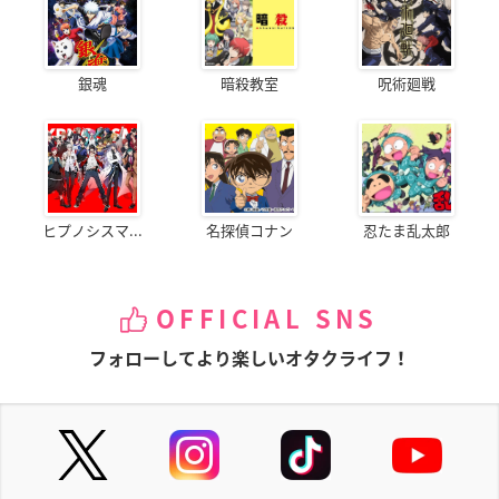
銀魂
暗殺教室
呪術廻戦
ヒプノシスマ...
名探偵コナン
忍たま乱太郎
OFFICIAL SNS
フォローしてより楽しいオタクライフ！