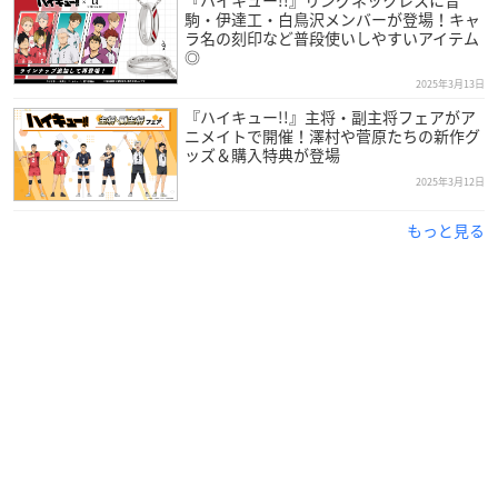
『ハイキュー!!』リングネックレスに音
駒・伊達工・白鳥沢メンバーが登場！キャ
ラ名の刻印など普段使いしやすいアイテム
◎
2025年3月13日
『ハイキュー!!』主将・副主将フェアがア
ニメイトで開催！澤村や菅原たちの新作グ
ッズ＆購入特典が登場
2025年3月12日
もっと見る