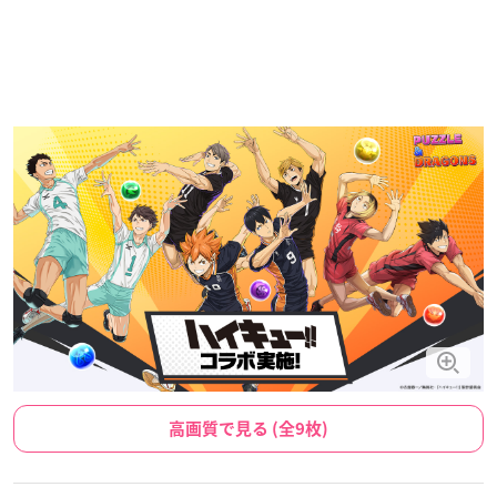
高画質で見る (全9枚)