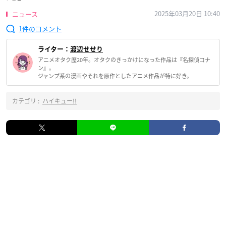
2025年03月20日 10:40
ニュース
1
ライター：
渡辺せせり
アニメオタク歴20年。オタクのきっかけになった作品は『名探偵コナ
ン』。
ジャンプ系の漫画やそれを原作としたアニメ作品が特に好き。
カテゴリ :
ハイキュー!!