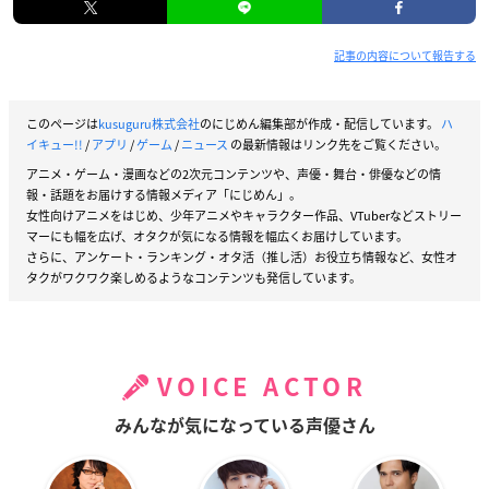
記事の内容について報告する
このページは
kusuguru株式会社
のにじめん編集部が作成・配信しています。
ハ
イキュー!!
/
アプリ
/
ゲーム
/
ニュース
の最新情報はリンク先をご覧ください。
アニメ・ゲーム・漫画などの2次元コンテンツや、声優・舞台・俳優などの情
報・話題をお届けする情報メディア「にじめん」。
女性向けアニメをはじめ、少年アニメやキャラクター作品、VTuberなどストリー
マーにも幅を広げ、オタクが気になる情報を幅広くお届けしています。
さらに、アンケート・ランキング・オタ活（推し活）お役立ち情報など、女性オ
タクがワクワク楽しめるようなコンテンツも発信しています。
VOICE ACTOR
みんなが気になっている声優さん