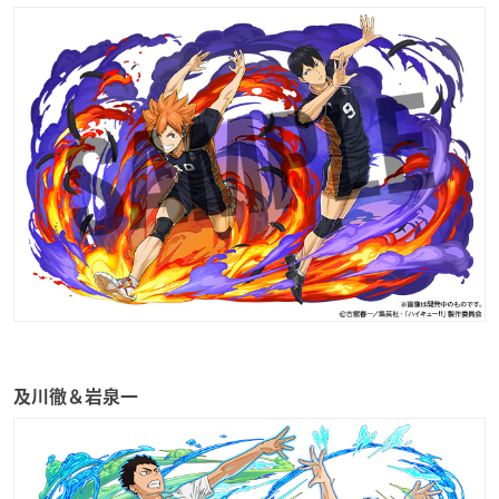
及川徹＆岩泉一