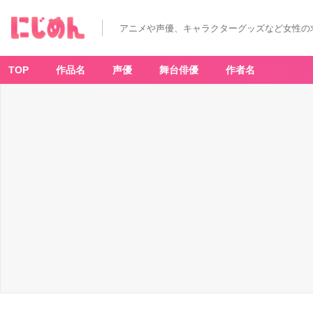
アニメや声優、キャラクターグッズなど女性の
TOP
作品名
声優
舞台俳優
作者名