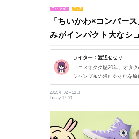
ファッション
グッズ
「ちいかわ×コンバー
みがインパクト大なシュ
ライター：
渡辺せせり
アニメオタク歴20年。オタ
ジャンプ系の漫画やそれを原
2025年 02月21日
Friday 12:00