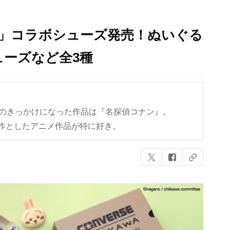
ス」コラボシューズ発売！ぬいぐる
ーズなど全3種
クのきっかけになった作品は『名探偵コナン』。
作としたアニメ作品が特に好き。