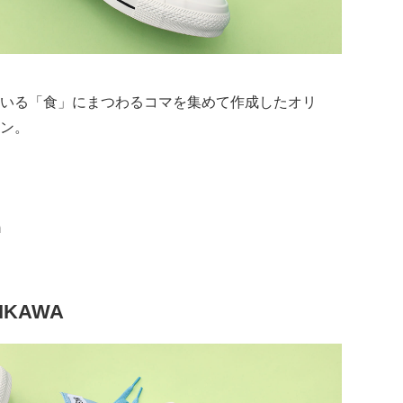
いる「食」にまつわるコマを集めて作成したオリ
ン。
m
IIKAWA