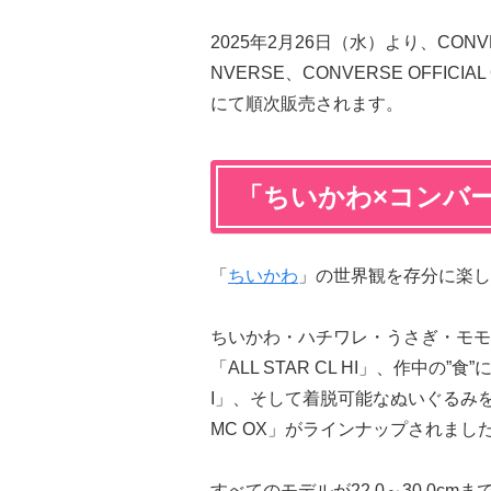
2025年2月26日（水）より、CONVERSE
NVERSE、CONVERSE OFFIC
にて順次販売されます。
「ちいかわ×コンバ
「
ちいかわ
」の世界観を存分に楽し
ちいかわ・ハチワレ・うさぎ・モモ
「ALL STAR CL HI」、作中の”
I」、そして着脱可能なぬいぐるみを
MC OX」がラインナップされまし
すべてのモデルが22.0～30.0c