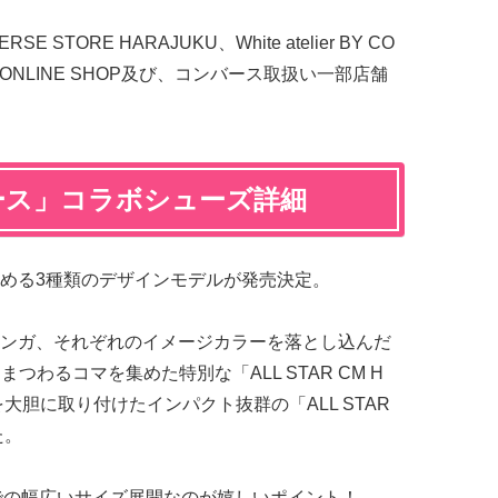
 STORE HARAJUKU、White atelier BY CO
IAL ONLINE SHOP及び、コンバース取扱い一部店舗
ース」コラボシューズ詳細
める3種類のデザインモデルが発売決定。
ンガ、それぞれのイメージカラーを落とし込んだ
食”にまつわるコマを集めた特別な「ALL STAR CM H
大胆に取り付けたインパクト抜群の「ALL STAR
た。
mまでの幅広いサイズ展開なのが嬉しいポイント！