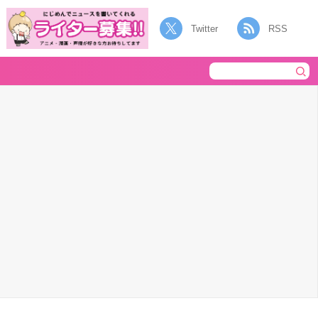
Twitter
RSS