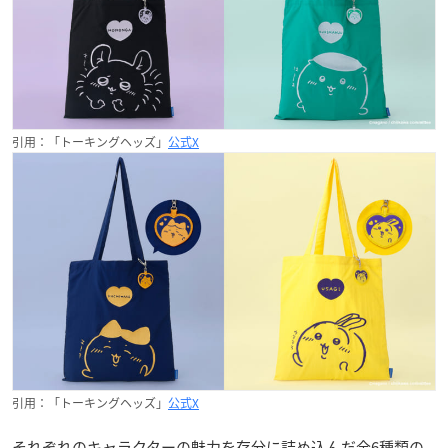
引用：「トーキングヘッズ」
公式X
引用：「トーキングヘッズ」
公式X
それぞれのキャラクターの魅力を存分に詰め込んだ全6種類の