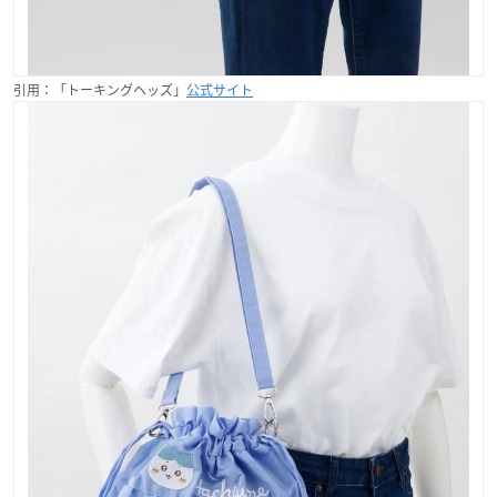
引用：「トーキングヘッズ」
公式サイト