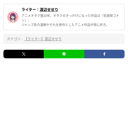
ライター：
渡辺せせり
アニメオタク歴20年。オタクのきっかけになった作品は『名探偵コナ
ン』。
ジャンプ系の漫画やそれを原作としたアニメ作品が特に好き。
カテゴリ :
【ライター】渡辺せせり