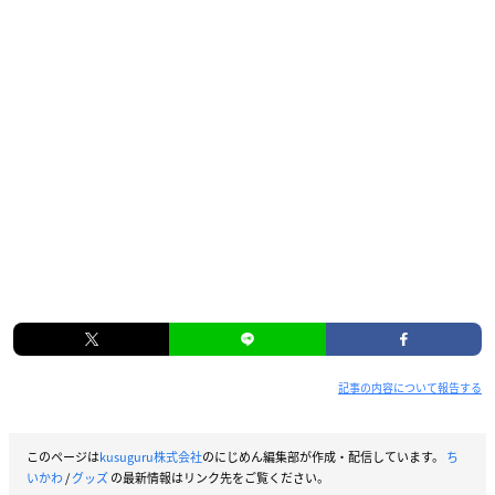
記事の内容について報告する
このページは
kusuguru株式会社
のにじめん編集部が作成・配信しています。
ち
いかわ
/
グッズ
の最新情報はリンク先をご覧ください。