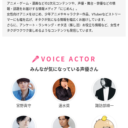
アニメ・ゲーム・漫画などの2次元コンテンツや、声優・舞台・俳優などの情
報・話題をお届けする情報メディア「にじめん」。
女性向けアニメをはじめ、少年アニメやキャラクター作品、VTuberなどストリー
マーにも幅を広げ、オタクが気になる情報を幅広くお届けしています。
さらに、アンケート・ランキング・オタ活（推し活）お役立ち情報など、女性オ
タクがワクワク楽しめるようなコンテンツも発信しています。
VOICE ACTOR
みんなが気になっている声優さん
宮野真守
速水奨
諏訪部順一