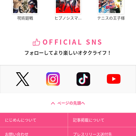
呪術廻戦
ヒプノシスマ...
テニスの王子様
OFFICIAL SNS
フォローしてより楽しいオタクライフ！
ページの先頭へ
にじめんについて
記事掲載について
お問い合わせ
プレスリリース送付先