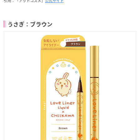
引用：「アットコスメ」
公式サイト
うさぎ：ブラウン