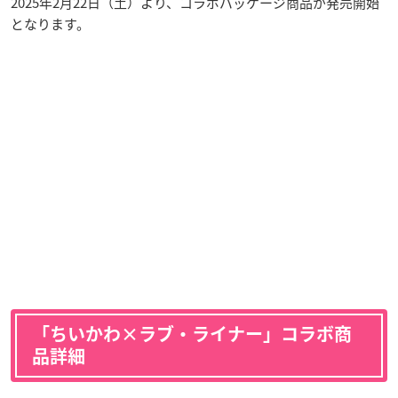
2025年2月22日（土）より、コラボパッケージ商品が発売開始
となります。
「ちいかわ×ラブ・ライナー」コラボ商
品詳細