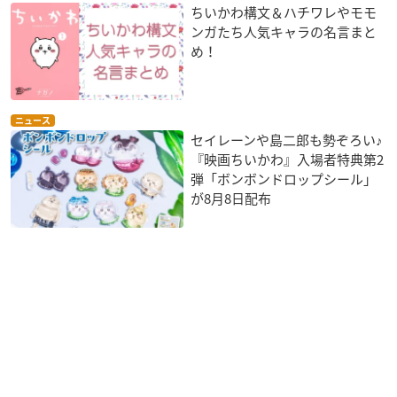
ちいかわ構文＆ハチワレやモモ
ンガたち人気キャラの名言まと
め！
ニュース
セイレーンや島二郎も勢ぞろい♪
『映画ちいかわ』入場者特典第2
弾「ボンボンドロップシール」
が8月8日配布