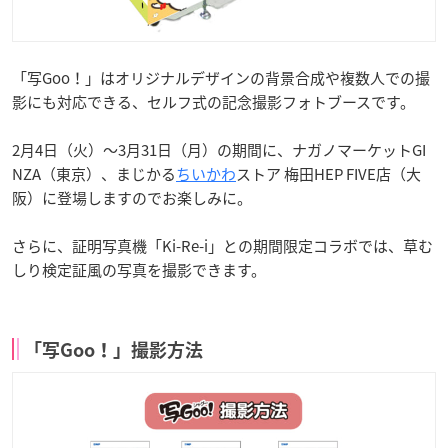
「写Goo！」はオリジナルデザインの背景合成や複数人での撮
影にも対応できる、セルフ式の記念撮影フォトブースです。
2月4日（火）～3月31日（月）の期間に、ナガノマーケットGI
NZA（東京）、まじかる
ちいかわ
ストア 梅田HEP FIVE店（大
阪）に登場しますのでお楽しみに。
さらに、証明写真機「Ki-Re-i」との期間限定コラボでは、草む
しり検定証風の写真を撮影できます。
「写Goo！」撮影方法