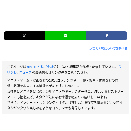
記事の内容について報告する
このページは
kusuguru株式会社
のにじめん編集部が作成・配信しています。
ち
いかわ
/
ニュース
の最新情報はリンク先をご覧ください。
アニメ・ゲーム・漫画などの2次元コンテンツや、声優・舞台・俳優などの情
報・話題をお届けする情報メディア「にじめん」。
女性向けアニメをはじめ、少年アニメやキャラクター作品、VTuberなどストリー
マーにも幅を広げ、オタクが気になる情報を幅広くお届けしています。
さらに、アンケート・ランキング・オタ活（推し活）お役立ち情報など、女性オ
タクがワクワク楽しめるようなコンテンツも発信しています。