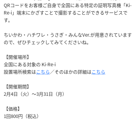
QRコードをお客様ご自身で全国にある特定の証明写真機「Ki-
Re-i」端末にかざすことで撮影することができるサービスで
す。
ちいかわ・ハチワレ・うさぎ・みんなVer.が用意されています
ので、ぜひチェックしてみてくださいね。
【開催場所】
全国にある対象の Ki-Re-i
設置場所検索は
こちら
／そのほかの詳細は
こちら
【開催期間】
2月4日（火）～3月31日（月）
【価格】
1回800円（税込）