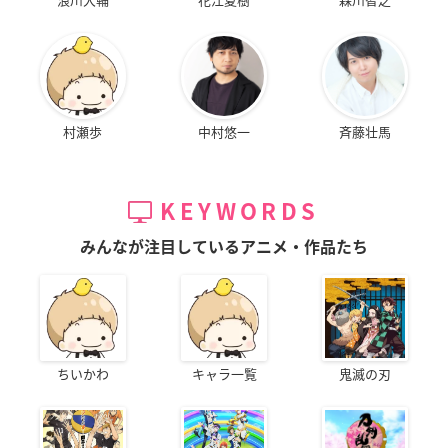
村瀬歩
中村悠一
斉藤壮馬
KEYWORDS
みんなが注目しているアニメ・作品たち
ちいかわ
キャラ一覧
鬼滅の刃