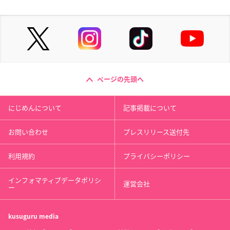
ページの先頭へ
にじめんについて
記事掲載について
お問い合わせ
プレスリリース送付先
利用規約
プライバシーポリシー
インフォマティブデータポリシ
運営会社
ー
kusuguru
media