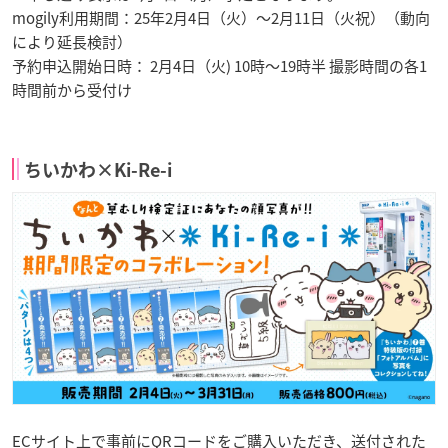
mogily利用期間：25年2月4日（火）～2月11日（火祝）（動向
により延長検討）
予約申込開始日時： 2月4日（火) 10時～19時半 撮影時間の各1
時間前から受付け
ちいかわ×Ki-Re-i
ECサイト上で事前にQRコードをご購入いただき、送付された