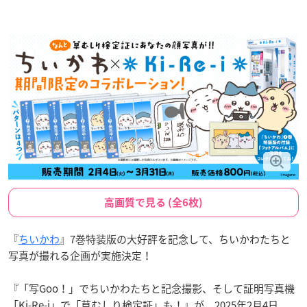
高画質で見る (全6枚)
『
ちいかわ
』7巻特装版の大好評を記念して、ちいかわたちと
写真が撮れる企画が実施決定！
『「写Goo！」でちいかわたちと記念撮影、そして証明写真機
「Ki-Re-i」で「草むしり検定証」も！』が、2025年2月4日