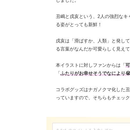
しました。
丑嶋と戌亥という、2人の強烈なキ
る姿がとっても新鮮！
戌亥は「滑ばすか、人類」と発して
る言葉がなんだか可愛らしく見えて
本イラストに対しファンからは「
可
「
ふたりがお幸せそうでなにより😭
コラボグッズはナガノクマ化した丑
っていますので、そちらもチェック