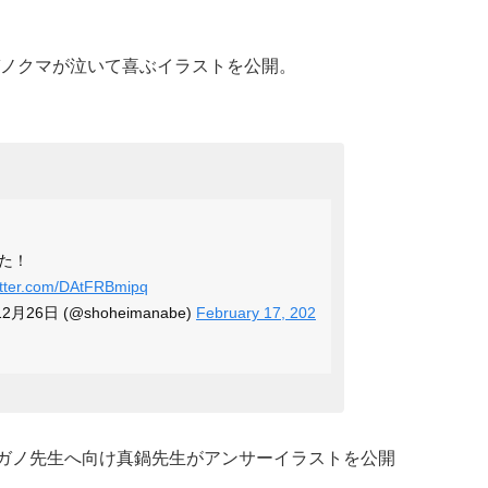
ノクマが泣いて喜ぶイラストを公開。
た！
witter.com/DAtFRBmipq
26日 (@shoheimanabe)
February 17, 202
ナガノ先生へ向け真鍋先生がアンサーイラストを公開