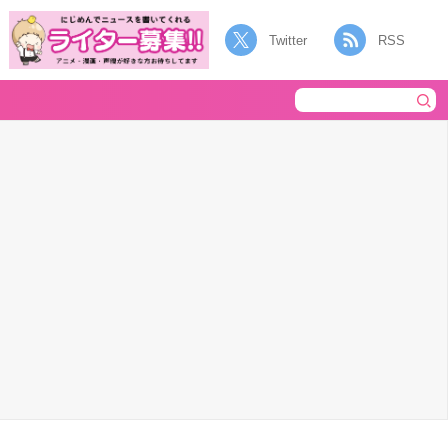
Twitter
RSS