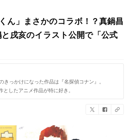
マくん」まさかのコラボ！？真鍋昌
嶋と戌亥のイラスト公開で「公式
クのきっかけになった作品は『名探偵コナン』。
作としたアニメ作品が特に好き。