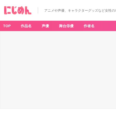
アニメや声優、キャラクターグッズなど女性の
TOP
作品名
声優
舞台俳優
作者名