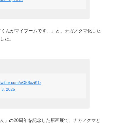
ジマくんがマイブームです。」と、ナガノクマ化した
した。
.twitter.com/eO5SxziK1r
 3, 2025
ん』の20周年を記念した原画展で、ナガノクマと