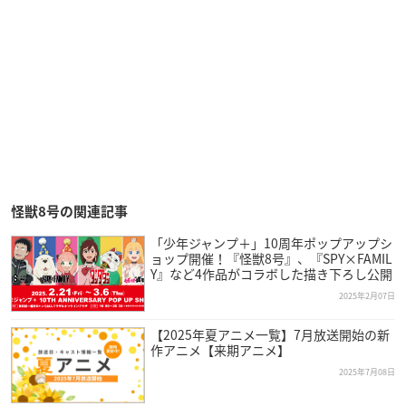
怪獣8号の関連記事
「少年ジャンプ＋」10周年ポップアップシ
ョップ開催！『怪獣8号』、『SPY×FAMIL
Y』など4作品がコラボした描き下ろし公開
2025年2月07日
【2025年夏アニメ一覧】7月放送開始の新
作アニメ【来期アニメ】
2025年7月08日