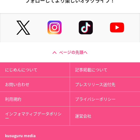
フォローしてより楽しいオタクライフ！
ページの先頭へ
にじめんについて
記事掲載について
お問い合わせ
プレスリリース送付先
利用規約
プライバシーポリシー
インフォマティブデータポリシ
運営会社
ー
kusuguru
media