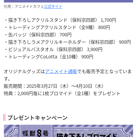
引用：アニメイトカフェ
公式サイト
・描き下ろしアクリルスタンド（保科宗四郎） 1,700円
・トレーディングアクリルスタンド（全9種） 800円
・缶バッジ（保科宗四郎） 700円
・描き下ろしラメアクリルキーホルダー（保科宗四郎） 900円
・ビジュアルバスタオル（保科宗四郎） 3,900円
・トレーディングCoLotta（全10種） 900円
オリジナルグッズは
アニメイト通販
でも販売予定となっていま
す。
販売期間：2025年3月27日（木）～4月10日（木）
特典：2,000円毎に1枚ブロマイド（全1種）をプレゼント
プレゼントキャンペーン