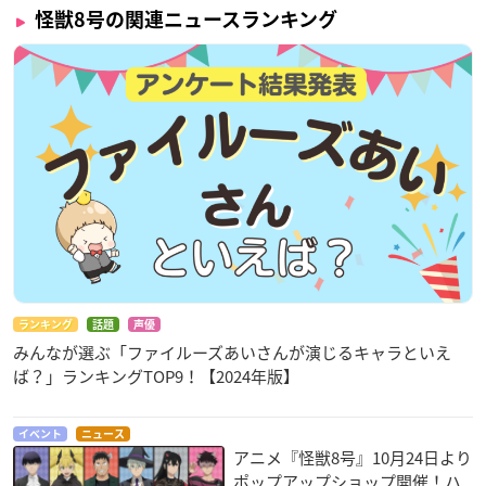
怪獣8号の関連ニュースランキング
ランキング
話題
声優
みんなが選ぶ「ファイルーズあいさんが演じるキャラといえ
ば？」ランキングTOP9！【2024年版】
イベント
ニュース
アニメ『怪獣8号』10月24日より
ポップアップショップ開催！ハ