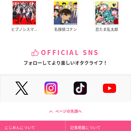
ヒプノシスマ...
名探偵コナン
忍たま乱太郎
OFFICIAL SNS
フォローしてより楽しいオタクライフ！
ページの先頭へ
にじめんについて
記事掲載について