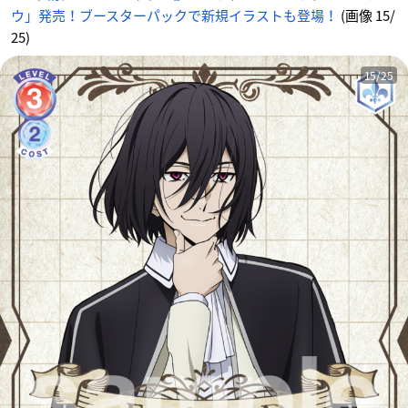
ウ」発売！ブースターパックで新規イラストも登場！
(画像 15/
25)
15/25