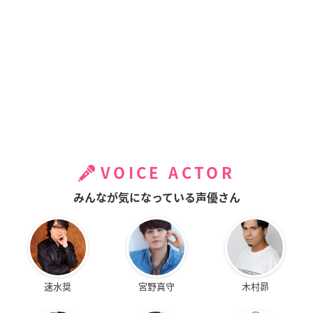
VOICE ACTOR
みんなが気になっている声優さん
速水奨
宮野真守
木村昴