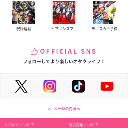
呪術廻戦
ヒプノシスマ...
テニスの王子様
OFFICIAL SNS
フォローしてより楽しいオタクライフ！
ページの先頭へ
にじめんについて
記事掲載について