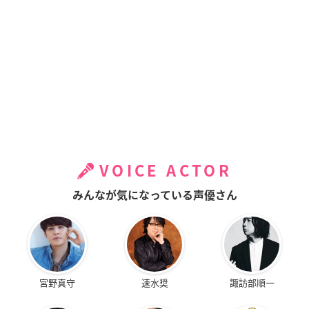
VOICE ACTOR
みんなが気になっている声優さん
宮野真守
速水奨
諏訪部順一