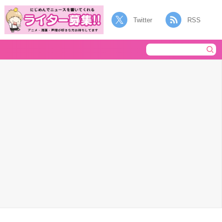
Twitter
RSS