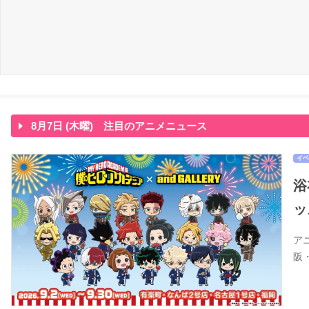
8月7日 (木曜) 注目のアニメニュース
イベ
浴
ッ
ア
阪