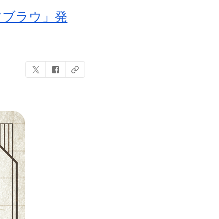
ツブラウ」発