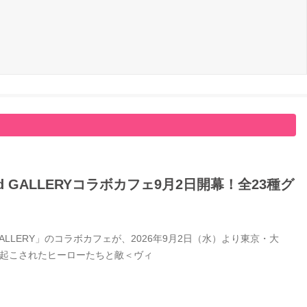
GALLERYコラボカフェ9月2日開幕！全23種グ
LERY」のコラボカフェが、2026年9月2日（水）より東京・大
き起こされたヒーローたちと敵＜ヴィ