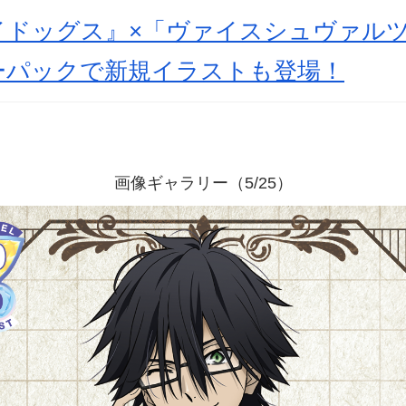
イドッグス』×「ヴァイスシュヴァル
ーパックで新規イラストも登場！
画像ギャラリー（5/25）