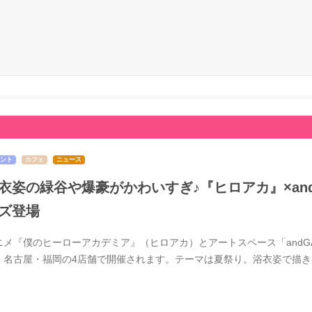
ント
カフェ
ニュース
衣姿の緑谷や爆豪がかわいすぎ♪『ヒロアカ』×and 
ズ登場
ニメ『僕のヒーローアカデミア』（ヒロアカ）とアートスペース「andGAL
・名古屋・福岡の4店舗で開催されます。テーマは夏祭り。浴衣姿で描