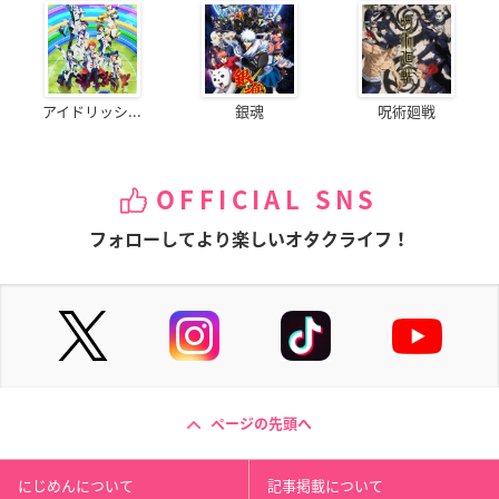
アイドリッシ...
銀魂
呪術廻戦
OFFICIAL SNS
フォローしてより楽しいオタクライフ！
ページの先頭へ
にじめんについて
記事掲載について