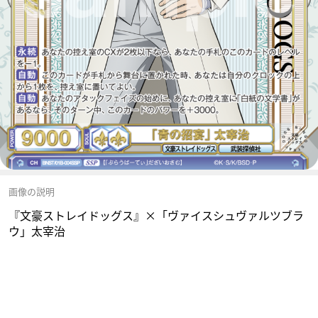
画像の説明
『文豪ストレイドッグス』×「ヴァイスシュヴァルツブラ
ウ」太宰治