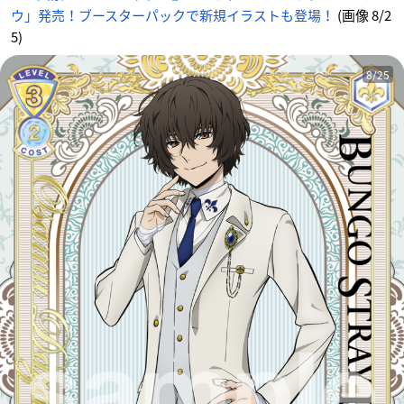
ウ」発売！ブースターパックで新規イラストも登場！
(画像 8/2
5)
8/25